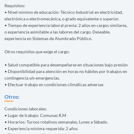
Requisitos:
• Nivel mínimo de educación: Técnico Industrial en electricidad,
electrónica o electromecánica, o grado equivalente o superior.
• Tiempo de experiencia laboral previa: 2 años en cargos similares,
o experiencia asimilable a las labores del cargo. Deseable,
experiencia en Sistemas de Alumbrado Público.
Otros requisitos que exige el cargo:
• Salud compatible para desempeñarse en situaciones bajo presión
• Disponibilidad para atención en horas no hábiles por trabajos en
contingencia y/o emergencias.
• Efectuar trabajo en condiciones climáticas adversas
Otros:
Condiciones laborales:
• Lugar de trabajo: Comunas R.M
• Horarios: Turnos rotativos semanales, Lunes a Sábado.
• Experiencia mínima requerida: 2 años