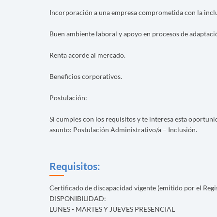
Incorporación a una empresa comprometida con la inclus
Buen ambiente laboral y apoyo en procesos de adaptació
Renta acorde al mercado.
Beneficios corporativos.
Postulación:
Si cumples con los requisitos y te interesa esta oportun
asunto: Postulación Administrativo/a – Inclusión.
Requisitos:
Certificado de discapacidad vigente (emitido por el Re
DISPONIBILIDAD:
LUNES - MARTES Y JUEVES PRESENCIAL