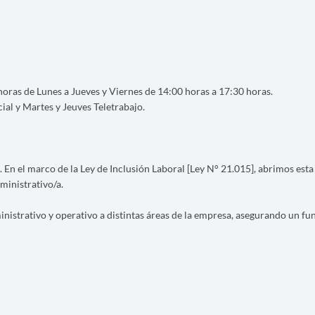
horas de Lunes a Jueves y Viernes de 14:00 horas a 17:30 horas.
ial y Martes y Jeuves Teletrabajo.
 En el marco de la Ley de Inclusión Laboral [Ley N° 21.015], abrimos est
ministrativo/a.
nistrativo y operativo a distintas áreas de la empresa, asegurando un fu