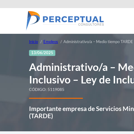
Inicio
Empleos
Administrativo/a – Medio tiempo TARDE – 
13/06/2025
Administrativo/a – M
Inclusivo – Ley de Incl
CÓDIGO:
5119085
Importante empresa de Servicios Min
(TARDE)