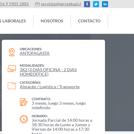
56 9 5905 2885
servicios@perceptual.cl
S LABORALES
NOSOTROS
CONTACTO
UBICACIONES:
ANTOFAGASTA
MODALIDADES:
3X2 (3 DIAS OFICINA - 2 DIAS
HOMEOFFICE)
CATEGORÍAS:
Almacén / Logística / Transporte
CONTRATO:
3 meses, luego 3 meses, luego
indefinido
HORARIO:
Jornada Parcial de 14:00 horas a
18:30 horas de Lunes a Jueves y
Viernes de 14:00 horas a 17:30
horas.