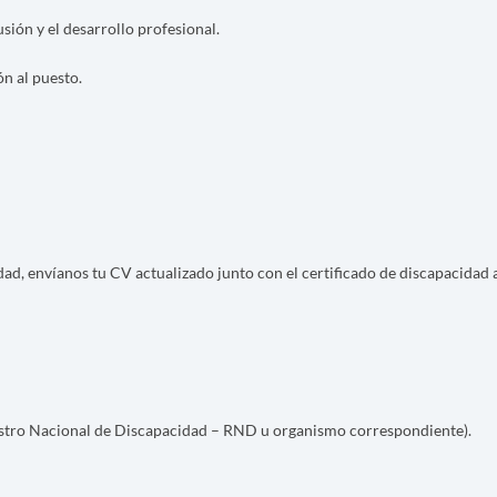
ión y el desarrollo profesional.
n al puesto.
idad, envíanos tu CV actualizado junto con el certificado de discapacidad 
gistro Nacional de Discapacidad – RND u organismo correspondiente).