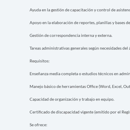
Ayuda en la gestión de capacitación y control de asisten
Apoyo en la elaboración de reportes, planillas y bases de
Gestión de correspondencia interna y externa.
Tareas administrativas generales según necesidades del 
Requisitos:
Enseñanza media completa o estudios técnicos en admini
Manejo básico de herramientas Office (Word, Excel, Out
Capacidad de organización y trabajo en equipo.
Certificado de discapacidad vigente (emitido por el Re
Se ofrece: