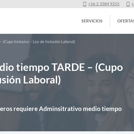
+56 2 3384 9255
+
SERVICIOS
OFERTA
(Cupo Inclusivo – Ley de Inclusión Laboral)
edio tiempo TARDE – (Cupo
usión Laboral)
eros requiere Adminsitrativo medio tiempo