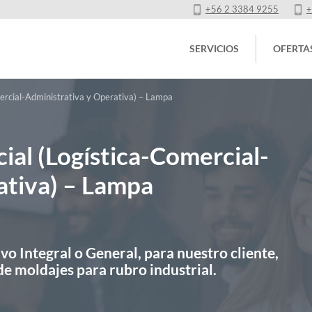
+56 2 3384 9255
+
SERVICIOS
OFERTA
ercial-Administrativa y Operativa) – Lampa
ial (Logística-Comercial-
ativa) – Lampa
o Integral o General, para nuestro cliente,
e moldajes para rubro industrial.