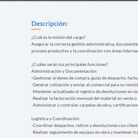
Descripción:
¿Cuál es la misión del cargo?
Asegurar la correcta gestión administrativa, documental
proceso productivo y la coordinación con áreas internas 
¿Cuáles serán tus principales funciones?
Administración y Documentación:
-Gestionar órdenes de compra, guías de despacho, factu
-Generar cotización y enviar al comercial para su revisi
-Mantener actualizado el registro de devoluciones en si
-Realizar la facturación mensual del material en venta o 
-Administrar y controlar carpetas de obra, certificacion
Logística y Coordinación:
-Coordinar despachos, retiros y devoluciones con client
-Realizar seguimiento de equipos en obra y mantener tra