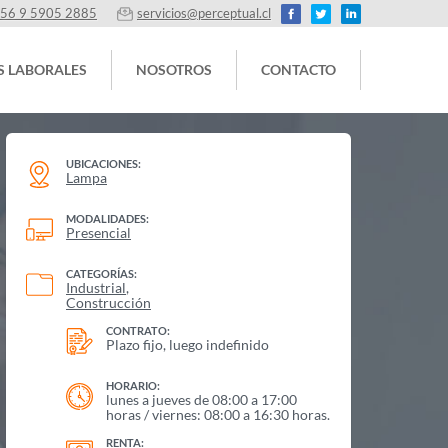
56 9 5905 2885
servicios@perceptual.cl
S LABORALES
NOSOTROS
CONTACTO
UBICACIONES:
Lampa
MODALIDADES:
Presencial
CATEGORÍAS:
Industrial
Construcción
CONTRATO:
Plazo fijo, luego indefinido
HORARIO:
lunes a jueves de 08:00 a 17:00
horas / viernes: 08:00 a 16:30 horas.
RENTA: