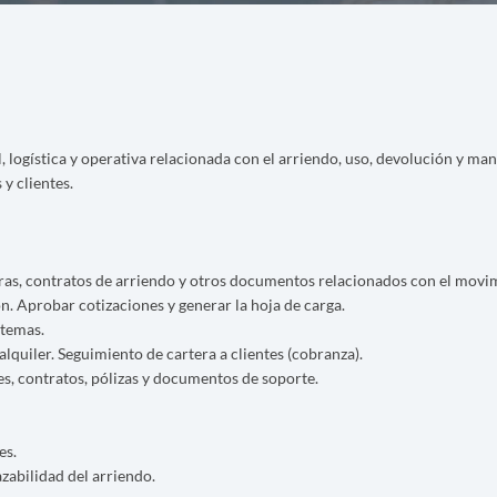
, logística y operativa relacionada con el arriendo, uso, devolución y m
y clientes.
ras, contratos de arriendo y otros documentos relacionados con el movi
ón. Aprobar cotizaciones y generar la hoja de carga.
stemas.
alquiler. Seguimiento de cartera a clientes (cobranza).
es, contratos, pólizas y documentos de soporte.
es.
zabilidad del arriendo.