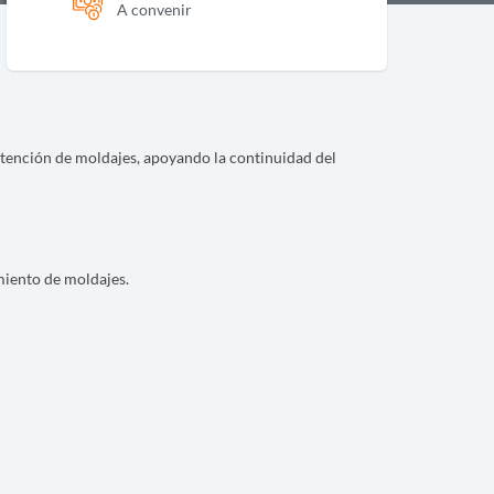
A convenir
antención de moldajes, apoyando la continuidad del
miento de moldajes.