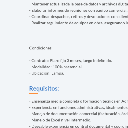
- Mantener actualizada la base de datos y archivos digital
- Elaborar informes de reuniones con equipo comercial,
- Coordinar despachos, retiros y devoluciones con client
- Realizar seguimiento de equipos en obra, asegurando la
Condiciones:
- Contrato: Plazo fijo 3 meses, luego indefinido.
- Modalidad: 100% presencial.
- Ubicación: Lampa.
Requisitos:
- Enseñanza media completa o formación técnica en Admi
- Experiencia en funciones administrativas, idealmente 
- Manejo de documentación comercial (facturación, órd
- Manejo de Excel nivel intermedio.
- Deseable experiencia en control documental y coordina