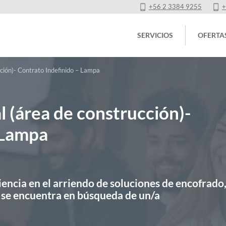
+56 2 3384 9255
+
SERVICIOS
OFERTA
ción)- Contrato Indefinido – Lampa
 (área de construcción)-
 Lampa
encia en el arriendo de soluciones de encofrado
, se encuentra en búsqueda de un/a