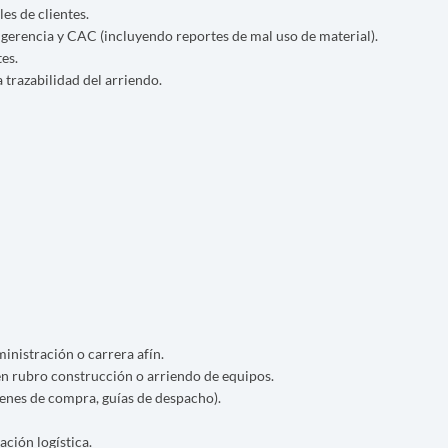
es de clientes.
 gerencia y CAC (incluyendo reportes de mal uso de material).
es.
 trazabilidad del arriendo.
nistración o carrera afín.
en rubro construcción o arriendo de equipos.
enes de compra, guías de despacho).
ción logística.