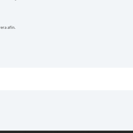
era afín.