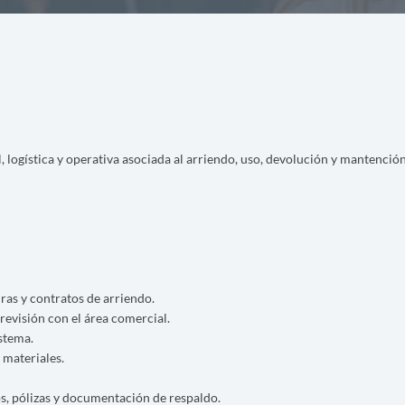
, logística y operativa asociada al arriendo, uso, devolución y mantenció
ras y contratos de arriendo.
revisión con el área comercial.
stema.
 materiales.
os, pólizas y documentación de respaldo.