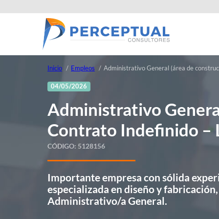
Inicio
Empleos
Administrativo General (área de construc
04/05/2026
Administrativo General
Contrato Indefinido –
CÓDIGO:
5128156
Importante empresa con sólida experi
especializada en diseño y fabricación
Administrativo/a General.