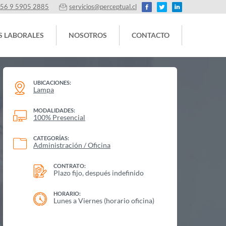
56 9 5905 2885
servicios@perceptual.cl
S LABORALES
NOSOTROS
CONTACTO
UBICACIONES:
Lampa
MODALIDADES:
100% Presencial
CATEGORÍAS:
Administración / Oficina
CONTRATO:
Plazo fijo, después indefinido
,
HORARIO:
Lunes a Viernes (horario oficina)