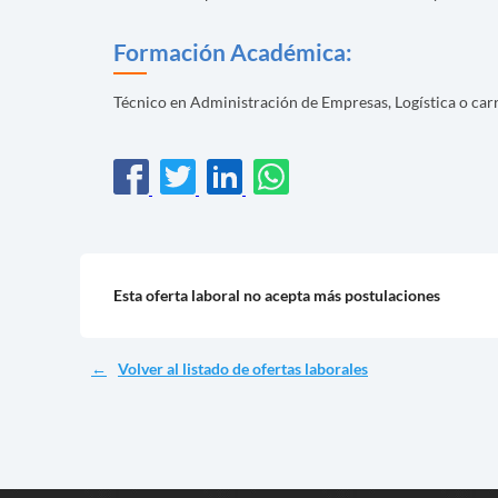
Formación Académica:
Técnico en Administración de Empresas, Logística o carr
Esta oferta laboral no acepta más postulaciones
Volver al listado de ofertas laborales