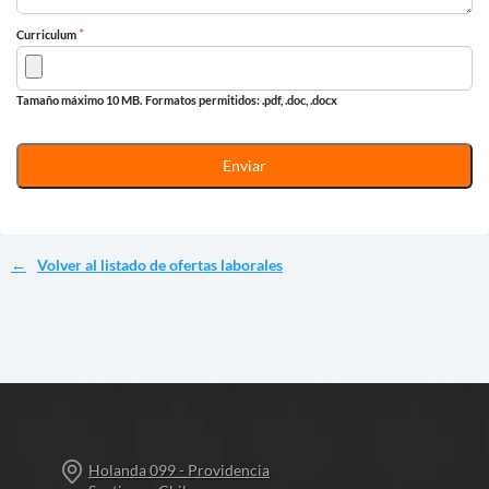
*
Curriculum
Tamaño máximo 10 MB.
Formatos permitidos: .pdf, .doc, .docx
Volver al listado de ofertas laborales
Holanda 099 - Providencia