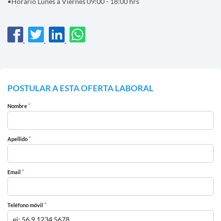
•Horario Lunes a Viernes 09:00 - 18:00 hrs
POSTULAR A ESTA OFERTA LABORAL
*
Nombre
*
Apellido
*
Email
*
Teléfono móvil