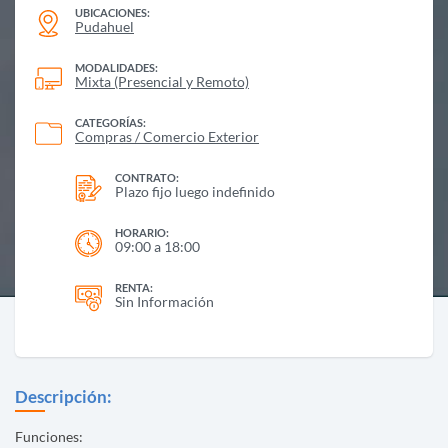
UBICACIONES:
Pudahuel
MODALIDADES:
Mixta (Presencial y Remoto)
CATEGORÍAS:
Compras / Comercio Exterior
CONTRATO:
Plazo fijo luego indefinido
HORARIO:
09:00 a 18:00
RENTA:
Sin Información
Descripción:
Funciones: