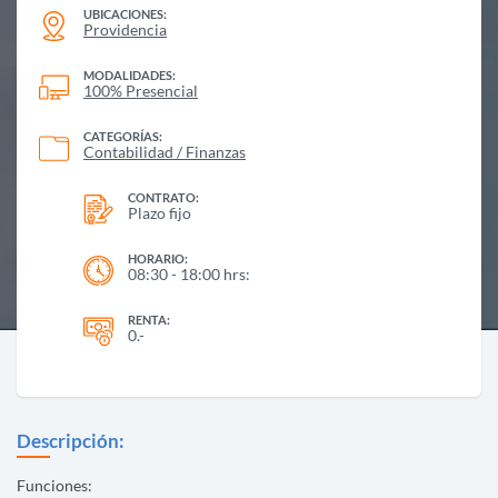
UBICACIONES:
Providencia
MODALIDADES:
100% Presencial
CATEGORÍAS:
Contabilidad / Finanzas
CONTRATO:
Plazo fijo
HORARIO:
08:30 - 18:00 hrs:
RENTA:
0.-
Descripción:
Funciones: