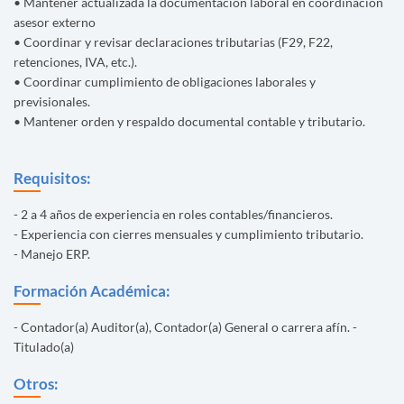
• Mantener actualizada la documentación laboral en coordinación
asesor externo
• Coordinar y revisar declaraciones tributarias (F29, F22,
retenciones, IVA, etc.).
• Coordinar cumplimiento de obligaciones laborales y
previsionales.
• Mantener orden y respaldo documental contable y tributario.
Requisitos:
- 2 a 4 años de experiencia en roles contables/financieros.
- Experiencia con cierres mensuales y cumplimiento tributario.
- Manejo ERP.
Formación Académica:
- Contador(a) Auditor(a), Contador(a) General o carrera afín. -
Titulado(a)
Otros: