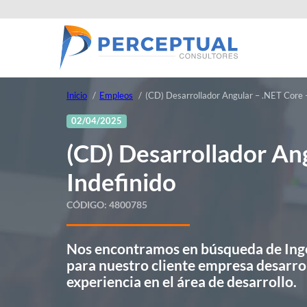
Inicio
Empleos
(CD) Desarrollador Angular – .NET Core –
02/04/2025
(CD) Desarrollador An
Indefinido
CÓDIGO:
4800785
Nos encontramos en búsqueda de Inge
para nuestro cliente empresa desarro
experiencia en el área de desarrollo.