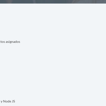
ctos asignados
r y Node JS