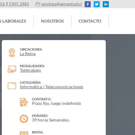
56 9 5905 2885
servicios@perceptual.cl
S LABORALES
NOSOTROS
CONTACTO
UBICACIONES:
La Reina
MODALIDADES:
Teletrabajo
CATEGORÍAS:
Informática / Telecomunicaciones
CONTRATO:
Plazo fijo, luego indefinido
HORARIO:
39 horas Semanales.
RENTA: