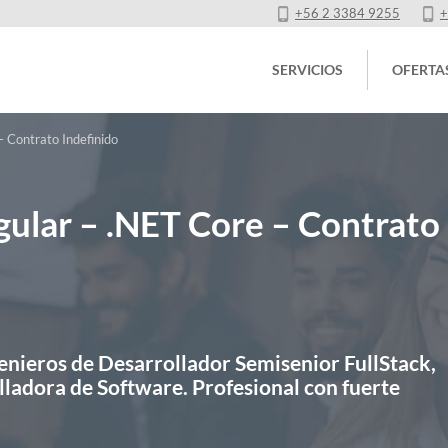
+56 2 3384 9255
+
SERVICIOS
OFERTA
 Contrato Indefinido
gular – .NET Core – Contrato
nieros de Desarrollador Semisenior FullStack,
lladora de Software. Profesional con fuerte