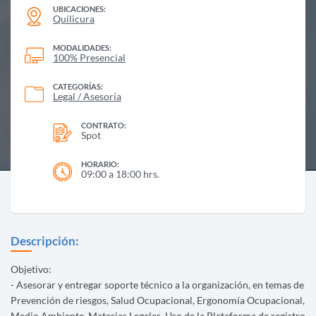
UBICACIONES:
Quilicura
MODALIDADES:
100% Presencial
CATEGORÍAS:
Legal / Asesoría
CONTRATO:
Spot
HORARIO:
09:00 a 18:00 hrs.
Descripción:
Objetivo:
- Asesorar y entregar soporte técnico a la organización, en temas de
Prevención de riesgos, Salud Ocupacional, Ergonomía Ocupacional,
Medio Ambiente, Materias Legales, Uso de la Plataforma de registro