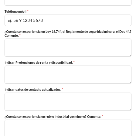
*
Teléfono móvil
¿Cuenta con experiencia en Ley 16.744, el Reglamento de seguridad minera, el Dec 44.?
*
Comente.
*
Indicar Pretensiones de renta y disponibilidad.
*
Indicar datos de contacto actualizados.
*
¿Cuenta con experiencia en rubro industrial y/o minero? Comente.