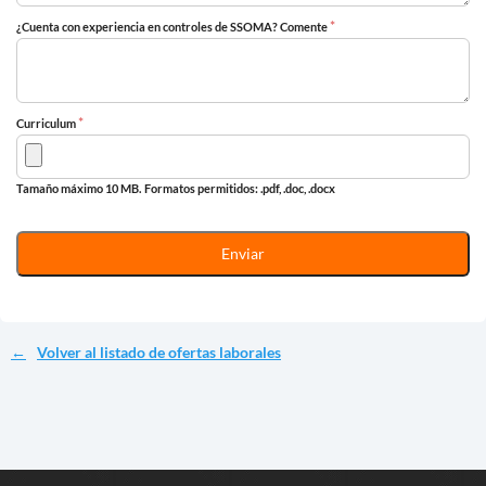
*
¿Cuenta con experiencia en controles de SSOMA? Comente
*
Curriculum
Tamaño máximo 10 MB.
Formatos permitidos: .pdf, .doc, .docx
Volver al listado de ofertas laborales