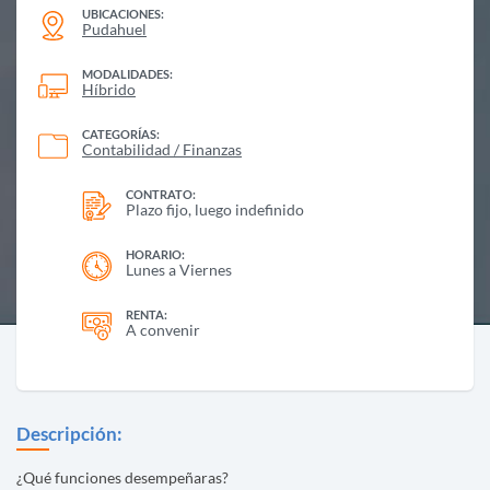
UBICACIONES:
Pudahuel
MODALIDADES:
Híbrido
CATEGORÍAS:
Contabilidad / Finanzas
CONTRATO:
Plazo fijo, luego indefinido
HORARIO:
Lunes a Viernes
RENTA:
A convenir
Descripción:
¿Qué funciones desempeñaras?