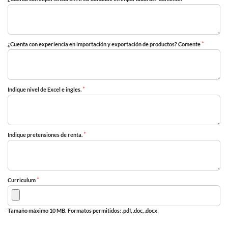
*
¿Cuenta con experiencia en importación y exportación de productos? Comente
*
Indique nivel de Excel e ingles.
*
Indique pretensiones de renta.
*
Curriculum
Tamaño máximo 10 MB.
Formatos permitidos: .pdf, .doc, .docx