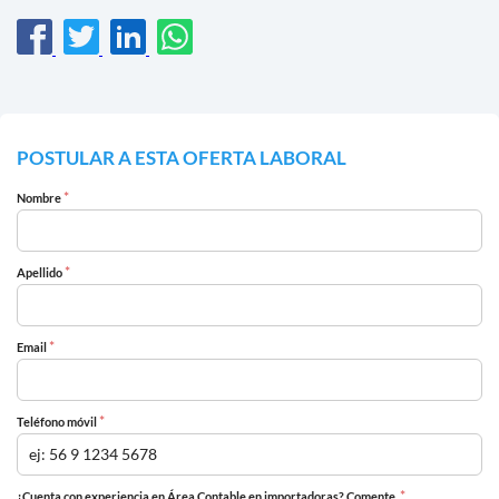
POSTULAR A ESTA OFERTA LABORAL
*
Nombre
*
Apellido
*
Email
*
Teléfono móvil
*
¿Cuenta con experiencia en Área Contable en importadoras? Comente.