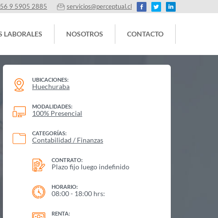
56 9 5905 2885
servicios@perceptual.cl
S LABORALES
NOSOTROS
CONTACTO
UBICACIONES:
Huechuraba
MODALIDADES:
100% Presencial
CATEGORÍAS:
Contabilidad / Finanzas
CONTRATO:
Plazo fijo luego indefinido
HORARIO:
08:00 - 18:00 hrs:
RENTA: