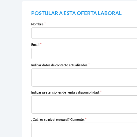
POSTULAR A ESTA OFERTA LABORAL
*
Nombre
*
Email
*
Indicar datos de contacto actualizados
*
Indicar pretensiones de renta y disponibilidad.
*
¿Cuál es su nivel en excel? Comente.