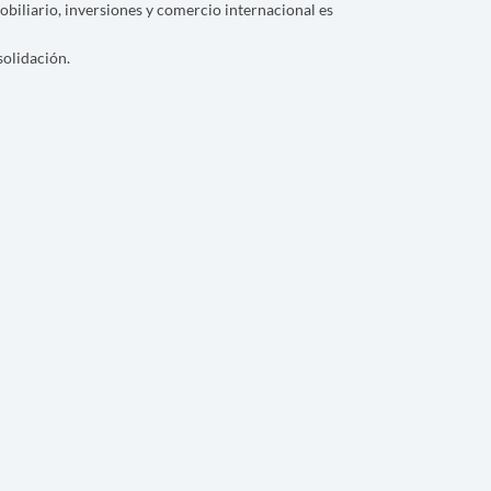
biliario, inversiones y comercio internacional es
solidación.