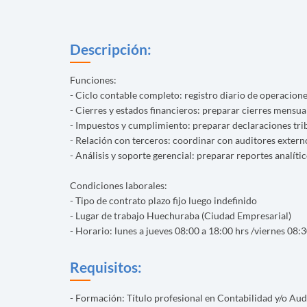
Descripción:
Funciones:
- Ciclo contable completo: registro diario de operaciones
- Cierres y estados financieros: preparar cierres mensual
- Impuestos y cumplimiento: preparar declaraciones trib
- Relación con terceros: coordinar con auditores exter
- Análisis y soporte gerencial: preparar reportes analít
Condiciones laborales:
- Tipo de contrato plazo fijo luego indefinido
- Lugar de trabajo Huechuraba (Ciudad Empresarial)
- Horario: lunes a jueves 08:00 a 18:00 hrs /viernes 08:3
Requisitos:
- Formación: Título profesional en Contabilidad y/o Aud