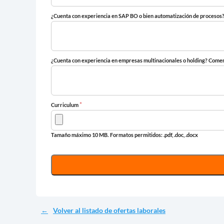
¿Cuenta con experiencia en SAP BO o bien automatización de proceso
¿Cuenta con experiencia en empresas multinacionales o holding? Come
*
Curriculum
Tamaño máximo 10 MB.
Formatos permitidos: .pdf, .doc, .docx
Volver al listado de ofertas laborales