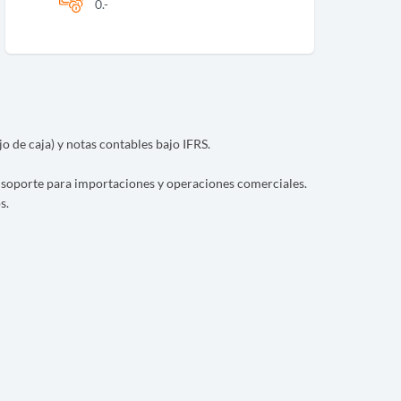
0.-
jo de caja) y notas contables bajo IFRS.
n soporte para importaciones y operaciones comerciales.
s.