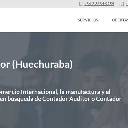
+56 2 3384 9255
+
SERVICIOS
OFERTA
ior (Huechuraba)
mercio Internacional, la manufactura y el
a en búsqueda de Contador Auditor o Contador