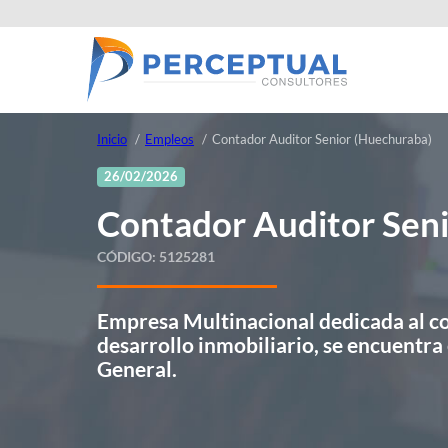
Inicio
Empleos
Contador Auditor Senior (Huechuraba)
26/02/2026
Contador Auditor Sen
CÓDIGO:
5125281
Empresa Multinacional dedicada al co
desarrollo inmobiliario, se encuentr
General.