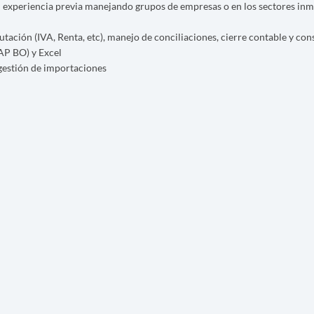
 experiencia previa manejando grupos de empresas o en los sectores inmo
ación (IVA, Renta, etc), manejo de conciliaciones, cierre contable y con
AP BO) y Excel
 gestión de importaciones