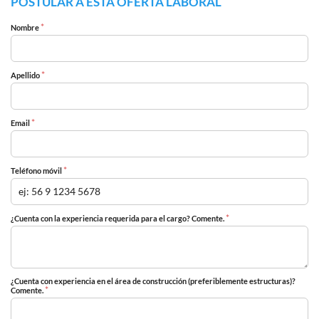
POSTULAR A ESTA OFERTA LABORAL
*
Nombre
*
Apellido
*
Email
*
Teléfono móvil
*
¿Cuenta con la experiencia requerida para el cargo? Comente.
¿Cuenta con experiencia en el área de construcción (preferiblemente estructuras)?
*
Comente.