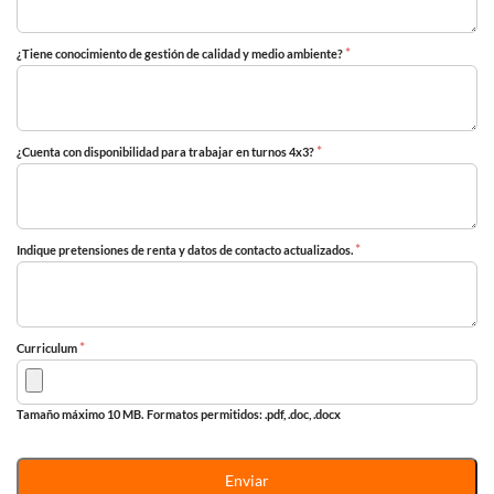
*
¿Tiene conocimiento de gestión de calidad y medio ambiente?
*
¿Cuenta con disponibilidad para trabajar en turnos 4x3?
*
Indique pretensiones de renta y datos de contacto actualizados.
*
Curriculum
Tamaño máximo 10 MB.
Formatos permitidos: .pdf, .doc, .docx