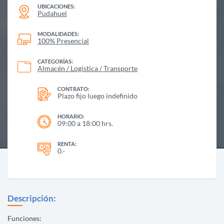
UBICACIONES:
Pudahuel
MODALIDADES:
100% Presencial
CATEGORÍAS:
Almacén / Logística / Transporte
CONTRATO:
Plazo fijo luego indefinido
HORARIO:
09:00 a 18:00 hrs.
RENTA:
0.-
Descripción:
Funciones: