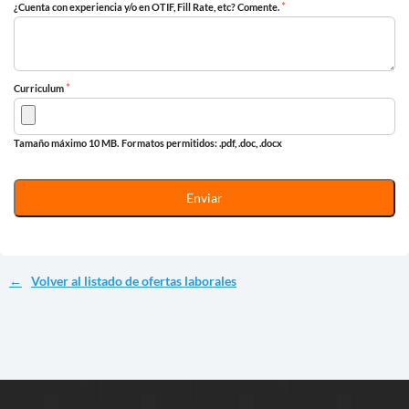
*
¿Cuenta con experiencia y/o en OTIF, Fill Rate, etc? Comente.
*
Curriculum
Tamaño máximo 10 MB.
Formatos permitidos: .pdf, .doc, .docx
Volver al listado de ofertas laborales