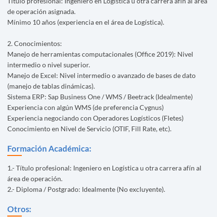
Título profesional: Ingeniero en Logistica u otra carrera afín al área
de operación asignada.
Mínimo 10 años (experiencia en el área de Logística).
2. Conocimientos:
Manejo de herramientas computacionales (Office 2019): Nivel
intermedio o nivel superior.
Manejo de Excel: Nivel intermedio o avanzado de bases de dato
(manejo de tablas dinámicas).
Sistema ERP: Sap Business One / WMS / Beetrack (Idealmente)
Experiencia con algún WMS (de preferencia Cygnus)
Experiencia negociando con Operadores Logísticos (Fletes)
Conocimiento en Nivel de Servicio (OTIF, Fill Rate, etc).
Formación Académica:
1.- Título profesional: Ingeniero en Logística u otra carrera afín al
área de operación.
2.- Diploma / Postgrado: Idealmente (No excluyente).
Otros: