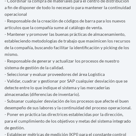
- Coordinar la compra de materiales para el centro de distribución
a fin de disponer de todo lo necesario para mantener la continuidad
operacional
- Responsable de la creación de códigos de barra para los nuevos
artículos que la compañía sume al catálogo de venta.
- Mantener y promover las buenas prácticas de almacenamiento,
estableciendo metodologías de trabajo que maximicen los recursos
de la compañía, buscando facilitar la identificación y picking de los
mismo.
- Responsable de generar y actualizar los procesos de nuestro
sistema de gestión de la calidad.
- Seleccionar y evaluar proveedores del área Logística
- Validar, cuadrar y gestionar por SAP cualquier desviación que se
detecte entre lo que indique el sistema y las mercaderías
almacenadas (diferencias de inventario).
- Subsanar cualquier desviación de los procesos que afecte el buen
desempeño de sus labores y la continuidad del proceso operacional.
- Poner en práctica las directrices establecidas por la dirección,
para el cumplimiento de los objetivos y metas del sistema integrado
de gestión.
- Establecer métricas de medición (KPI) para el constante control