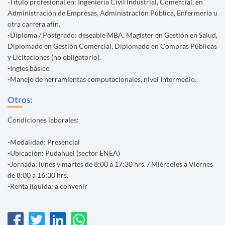
-Título profesional en: Ingeniería Civil Industrial, Comercial, en
Administración de Empresas, Administración Pública, Enfermería u
otra carrera afín.
-Diploma / Postgrado: deseable MBA, Magister en Gestión en Salud,
Diplomado en Gestión Comercial, Diplomado en Compras Públicas
y Licitaciones (no obligatorio).
-Ingles básico
-Manejo de herramientas computacionales, nivel Intermedio.
Otros:
Condiciones laborales:
-Modalidad: Presencial
-Ubicación: Pudahuel (sector ENEA)
-Jornada: lunes y martes de 8:00 a 17:30 hrs. / Miércoles a Viernes
de 8:00 a 16:30 hrs.
-Renta líquida: a convenir