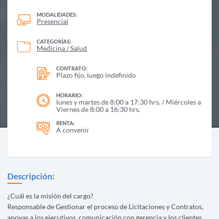
MODALIDADES:
Presencial
CATEGORÍAS:
Medicina / Salud
CONTRATO:
Plazo fijo, luego indefinido
HORARIO:
lunes y martes de 8:00 a 17:30 hrs. / Miércoles a
Viernes de 8:00 a 16:30 hrs.
RENTA:
A convenir
Descripción:
¿Cuál es la misión del cargo?
Responsable de Gestionar el proceso de Licitaciones y Contratos,
apoyas a los ejecutivos, comunicación con gerencia y los clientes.