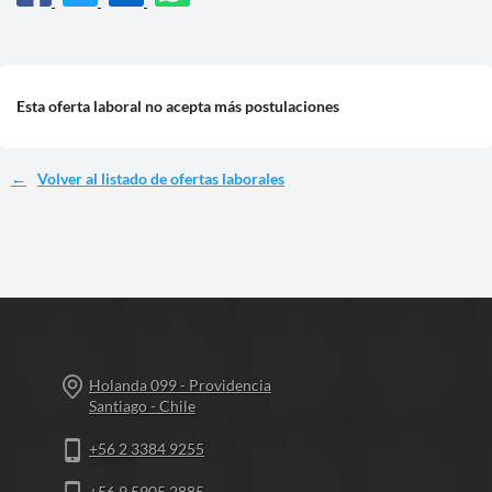
Esta oferta laboral no acepta más postulaciones
Volver al listado de ofertas laborales
Holanda 099 - Providencia
Santiago - Chile
+56 2 3384 9255
+56 9 5905 2885