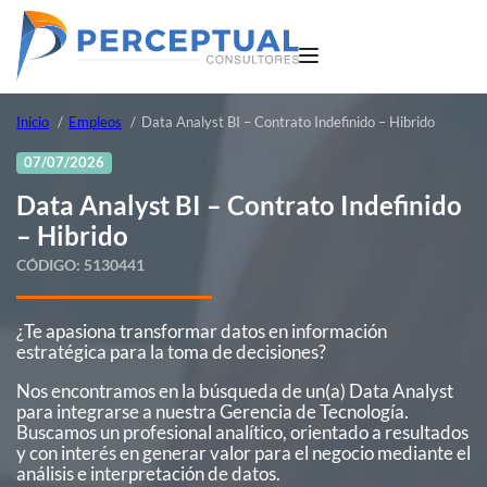
Inicio
Empleos
Data Analyst BI – Contrato Indefinido – Hibrido
07/07/2026
Data Analyst BI – Contrato Indefinido
– Hibrido
CÓDIGO:
5130441
¿Te apasiona transformar datos en información
estratégica para la toma de decisiones?
Nos encontramos en la búsqueda de un(a) Data Analyst
para integrarse a nuestra Gerencia de Tecnología.
Buscamos un profesional analítico, orientado a resultados
y con interés en generar valor para el negocio mediante el
análisis e interpretación de datos.