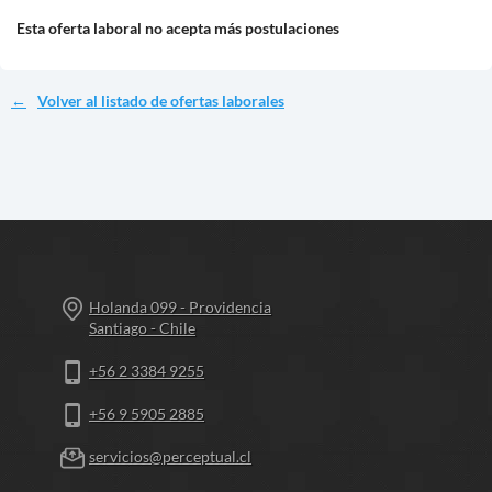
Esta oferta laboral no acepta más postulaciones
Volver al listado de ofertas laborales
Holanda 099 - Providencia
Santiago - Chile
+56 2 3384 9255
+56 9 5905 2885
servicios@perceptual.cl