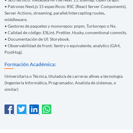
• Patrones Next.js 15 específicos: RSC (React Server Components),
Server Actions, streaming, parallel/intercepting routes,
middleware.
• Gestores de paquetes y monorepos: pnpm, Turborepo o Nx.
• Calidad de código: ESLint, Prettier, Husky, conventional commits.
• Documentación de UI: Storybook.
• Observabilidad de front: Sentry o equivalente, analytics (GA4,
PostHog).
Formación Académica:
Universitaria o Técnica, titulado/a de carreras afines a tecnología
(Ingeniería Informática, Programador, Analista de sistemas, o
similar)