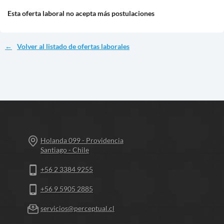
Esta oferta laboral no acepta más postulaciones
Volver al listado de ofertas laborales
Holanda 099 - Providencia
Santiago - Chile
+56 2 3384 9255
+56 9 5905 2885
servicios@perceptual.cl