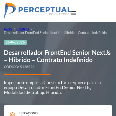
Inicio
Empleos
Desarrollador FrontEnd Senior NextJs – Hibrido – Contrato Indefinido
26/06/2026
Desarrollador FrontEnd Senior NextJs
– Hibrido – Contrato Indefinido
CÓDIGO:
5128526
Importante empresa Constructura requiere para su
equipo Desarrollador FrontEnd Senior NextJs,
Modalidad de trabajo Hibrida.
UBICACIONES: