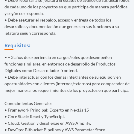
• Debe reportar a su jefatura el estatus de avance de sus desarrollos
de cada uno de los proyectos en que participa de manera periódica
y según corresponda.
• Debe asegurar el respaldo, acceso y entrega de todos los
desarrollos y documentación que genere en sus funciones a su
jefatura según corresponda.
Requisitos:
• + 3 años de experiencia en cargos/roles que desempeñen
funciones similares, en entornos de desarrollo de Productos
Digitales como Desarrollador frontend.
• Debe interactuar con los demás integrantes de su equipo y en
oportunidades con clientes (internos/externos) para comprender de
mejor manera los requerimientos de los proyectos en que participa.
Conocimientos Generales
• Framework Principal: Experto en Next.js 15
• Core Stack: React y TypeScript.
• Cloud: Gestión y despliegue en AWS Amplify.
• DevOps: Bitbucket Pipelines y AWS Parameter Store.