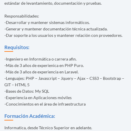
estándar de levantamiento, documentación y pruebas.
Responsabilidades:
-Desarrollar y mantener sistemas informáticos.
-Generar y mantener documentación técnica actualizada.
-Dar soporte a los usuarios y mantener relación con proveedores.
Requisitos:
-Ingeniero en Informática o carrera afin.
-Más de 3 años de experienica en PHP Puro.
-Más de 3 años de experiencia en Laravel.
-Lenguajes: PHP – Javascript – Jquery – Ajax – CSS3 – Bootstrap –
GIT – HTML 5
-Bases de Datos: My SQL
-Experiencia en Aplicaciones móviles
-Conocimientos en el área de infraestructura
Formación Académica:
Informatica, desde Técnico Superior en adelante.