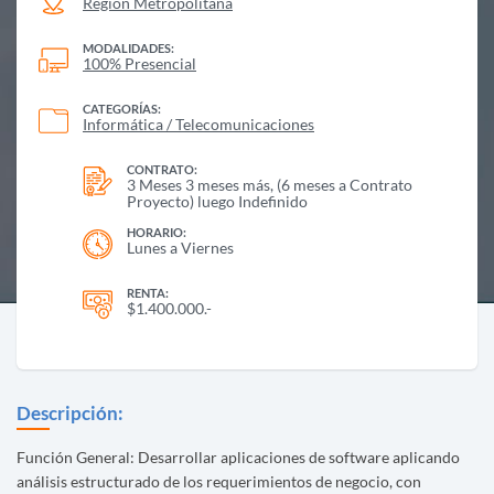
Region Metropolitana
MODALIDADES:
100% Presencial
CATEGORÍAS:
Informática / Telecomunicaciones
CONTRATO:
3 Meses 3 meses más, (6 meses a Contrato
Proyecto) luego Indefinido
HORARIO:
Lunes a Viernes
RENTA:
$1.400.000.-
Descripción:
Función General: Desarrollar aplicaciones de software aplicando
análisis estructurado de los requerimientos de negocio, con