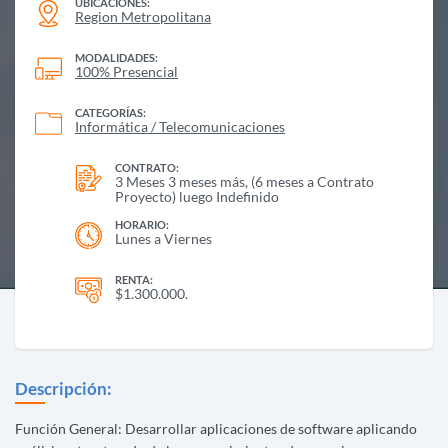
UBICACIONES:
Region Metropolitana
MODALIDADES:
100% Presencial
CATEGORÍAS:
Informática / Telecomunicaciones
CONTRATO:
3 Meses 3 meses más, (6 meses a Contrato
Proyecto) luego Indefinido
HORARIO:
Lunes a Viernes
RENTA:
$1.300.000.
Descripción:
Función General: Desarrollar aplicaciones de software aplicando