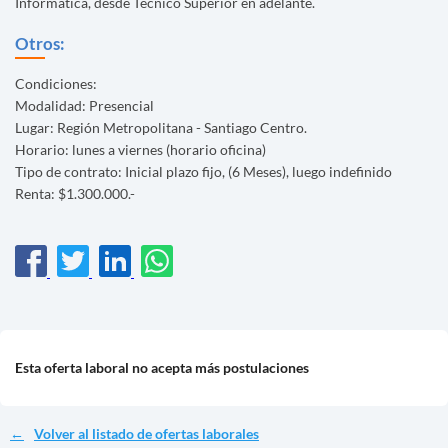
Informatica, desde Técnico Superior en adelante.
Otros:
Condiciones:
Modalidad: Presencial
Lugar: Región Metropolitana - Santiago Centro.
Horario: lunes a viernes (horario oficina)
Tipo de contrato: Inicial plazo fijo, (6 Meses), luego indefinido
Renta: $1.300.000.-
Esta oferta laboral no acepta más postulaciones
Volver al listado de ofertas laborales