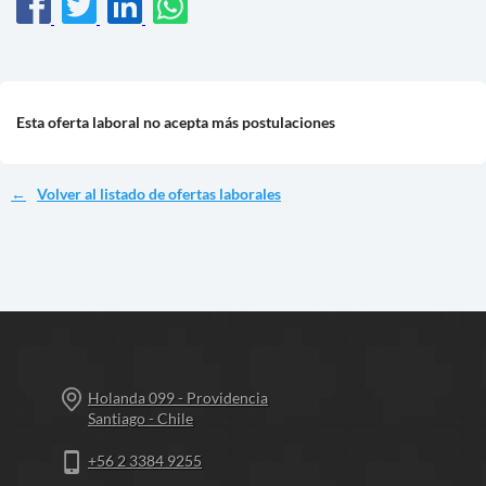
Esta oferta laboral no acepta más postulaciones
Volver al listado de ofertas laborales
Holanda 099 - Providencia
Santiago - Chile
+56 2 3384 9255