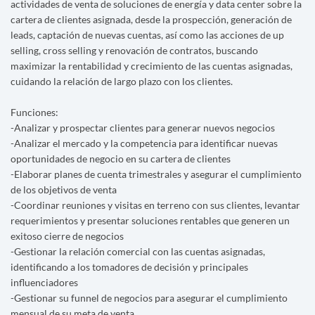
actividades de venta de soluciones de energía y data center sobre la
cartera de clientes asignada, desde la prospección, generación de
leads, captación de nuevas cuentas, así como las acciones de up
selling, cross selling y renovación de contratos, buscando
maximizar la rentabilidad y crecimiento de las cuentas asignadas,
cuidando la relación de largo plazo con los clientes.
Funciones:
-Analizar y prospectar clientes para generar nuevos negocios
-Analizar el mercado y la competencia para identificar nuevas
oportunidades de negocio en su cartera de clientes
-Elaborar planes de cuenta trimestrales y asegurar el cumplimiento
de los objetivos de venta
-Coordinar reuniones y visitas en terreno con sus clientes, levantar
requerimientos y presentar soluciones rentables que generen un
exitoso cierre de negocios
-Gestionar la relación comercial con las cuentas asignadas,
identificando a los tomadores de decisión y principales
influenciadores
-Gestionar su funnel de negocios para asegurar el cumplimiento
mensual de su meta de venta