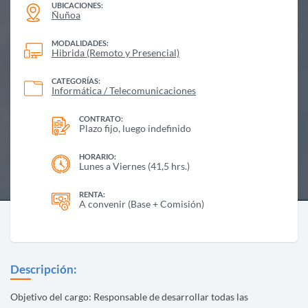
UBICACIONES:
Ñuñoa
MODALIDADES:
Hibrida (Remoto y Presencial)
CATEGORÍAS:
Informática / Telecomunicaciones
CONTRATO:
Plazo fijo, luego indefinido
HORARIO:
Lunes a Viernes (41,5 hrs.)
RENTA:
A convenir (Base + Comisión)
Descripción:
Objetivo del cargo: Responsable de desarrollar todas las