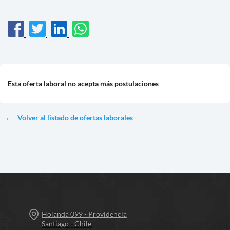
Esta oferta laboral no acepta más postulaciones
Volver al listado de ofertas laborales
Holanda 099 - Providencia
Santiago - Chile