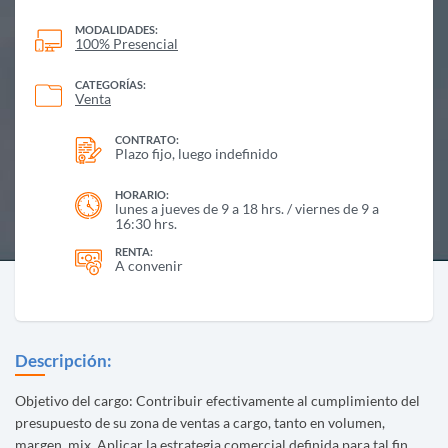
MODALIDADES:
100% Presencial
CATEGORÍAS:
Venta
CONTRATO:
Plazo fijo, luego indefinido
HORARIO:
lunes a jueves de 9 a 18 hrs. / viernes de 9 a
16:30 hrs.
RENTA:
A convenir
Descripción:
Objetivo del cargo: Contribuir efectivamente al cumplimiento del
presupuesto de su zona de ventas a cargo, tanto en volumen,
margen, mix. Aplicar la estrategia comercial definida para tal fin.