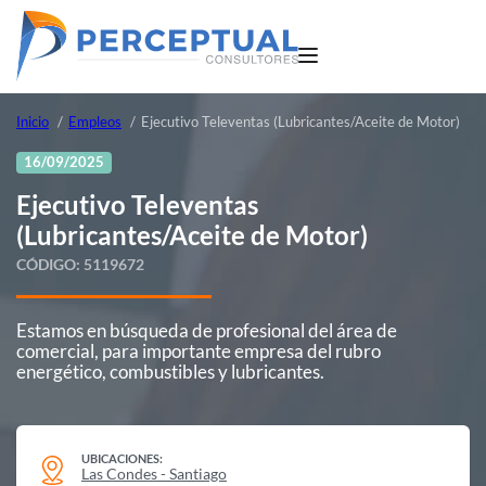
Inicio
Empleos
Ejecutivo Televentas (Lubricantes/Aceite de Motor)
16/09/2025
Ejecutivo Televentas
(Lubricantes/Aceite de Motor)
CÓDIGO:
5119672
Estamos en búsqueda de profesional del área de
comercial, para importante empresa del rubro
energético, combustibles y lubricantes.
UBICACIONES:
Las Condes - Santiago