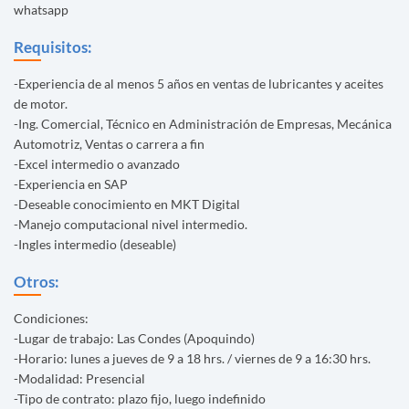
whatsapp
Requisitos:
-Experiencia de al menos 5 años en ventas de lubricantes y aceites
de motor.
-Ing. Comercial, Técnico en Administración de Empresas, Mecánica
Automotriz, Ventas o carrera a fin
-Excel intermedio o avanzado
-Experiencia en SAP
-Deseable conocimiento en MKT Digital
-Manejo computacional nivel intermedio.
-Ingles intermedio (deseable)
Otros:
Condiciones:
-Lugar de trabajo: Las Condes (Apoquindo)
-Horario: lunes a jueves de 9 a 18 hrs. / viernes de 9 a 16:30 hrs.
-Modalidad: Presencial
-Tipo de contrato: plazo fijo, luego indefinido