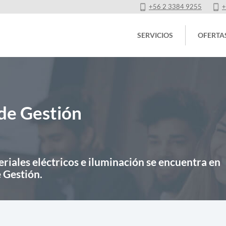
+56 2 3384 9255
+
SERVICIOS
OFERTA
de Gestión
riales eléctricos e iluminación se encuentra en
 Gestión.