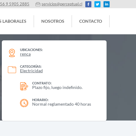
56 9 5905 2885
servicios@perceptual.cl
S LABORALES
NOSOTROS
CONTACTO
UBICACIONES:
renca
CATEGORÍAS:
Electricidad
CONTRATO:
Plazo fijo, luego indefinido.
HORARIO:
Normal reglamentado 40 horas