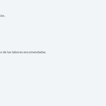
ión.
lo de las labores encomendadas.