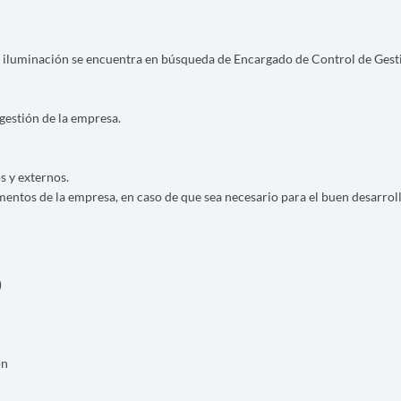
 e iluminación se encuentra en búsqueda de Encargado de Control de Gest
gestión de la empresa.
s y externos.
entos de la empresa, en caso de que sea necesario para el buen desarrol
)
ón