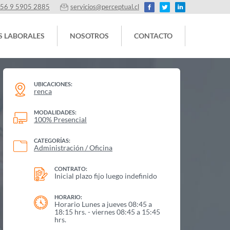
56 9 5905 2885
servicios@perceptual.cl
S LABORALES
NOSOTROS
CONTACTO
UBICACIONES:
renca
MODALIDADES:
100% Presencial
CATEGORÍAS:
Administración / Oficina
CONTRATO:
Inicial plazo fijo luego indefinido
HORARIO:
Horario Lunes a jueves 08:45 a
18:15 hrs. - viernes 08:45 a 15:45
hrs.