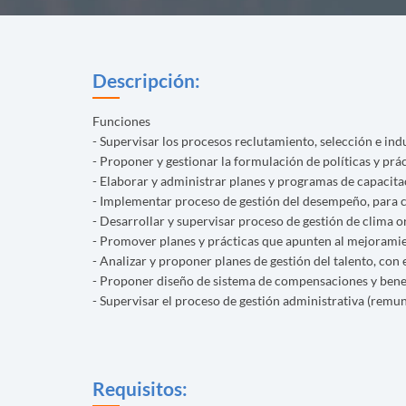
Descripción:
Funciones
- Supervisar los procesos reclutamiento, selección e ind
- Proponer y gestionar la formulación de políticas y prác
- Elaborar y administrar planes y programas de capacit
- Implementar proceso de gestión del desempeño, para co
- Desarrollar y supervisar proceso de gestión de clima o
- Promover planes y prácticas que apunten al mejoramien
- Analizar y proponer planes de gestión del talento, con 
- Proponer diseño de sistema de compensaciones y benefic
- Supervisar el proceso de gestión administrativa (remune
Requisitos: