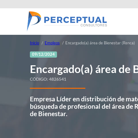
Inicio
Empleos
Encargado(a) área de Bienestar (Renca)
09/12/2024
Encargado(a) área de 
CÓDIGO:
4826541
Empresa Líder en distribución de mate
búsqueda de profesional del área de
de Bienestar.