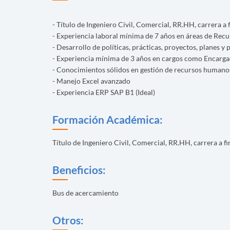
- Título de Ingeniero Civil, Comercial, RR.HH, carrera a f
- Experiencia laboral mínima de 7 años en áreas de Rec
- Desarrollo de políticas, prácticas, proyectos, planes 
- Experiencia mínima de 3 años en cargos como Encarga
- Conocimientos sólidos en gestión de recursos humano
- Manejo Excel avanzado
- Experiencia ERP SAP B1 (Ideal)
Formación Académica:
Título de Ingeniero Civil, Comercial, RR.HH, carrera a fi
Beneficios:
Bus de acercamiento
Otros: