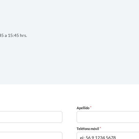
45 a 15:45 hrs.
*
Apellido
*
Teléfono móvil