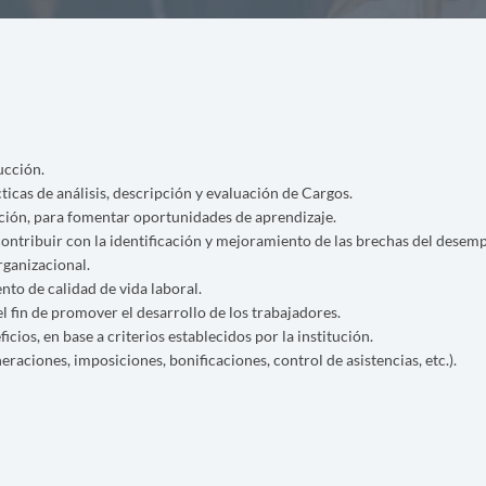
ucción.
ticas de análisis, descripción y evaluación de Cargos.
ación, para fomentar oportunidades de aprendizaje.
ntribuir con la identificación y mejoramiento de las brechas del desemp
rganizacional.
to de calidad de vida laboral.
el fin de promover el desarrollo de los trabajadores.
ios, en base a criterios establecidos por la institución.
raciones, imposiciones, bonificaciones, control de asistencias, etc.).