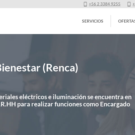
+56 2 3384 9255
+
SERVICIOS
OFERTA
Bienestar (Renca)
riales eléctricos e iluminación se encuentra en
 RR.HH para realizar funciones como Encargado