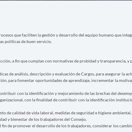
rocesos que faciliten la gestión y desarrollo del equipo humano que integr
as políticas de buen servicio.
ucción, a fin que cumplan con normativas de probidad y transparencia, y
ticas de análisis, descripción y evaluación de Cargos, para asegurar la ac
ión, para fomentar oportunidades de aprendizaje, incrementar la motivac
tribuir con la identificación y mejoramiento de las brechas del desempe
anizacional, con la finalidad de contribuir con la identificación instituci
to de calidad de vida laboral, medidas de seguridad e higiene ambiental
idad y bienestar de los trabajadores del Consejo.
el fin de promover el desarrollo de los trabajadores, considerar los cambi