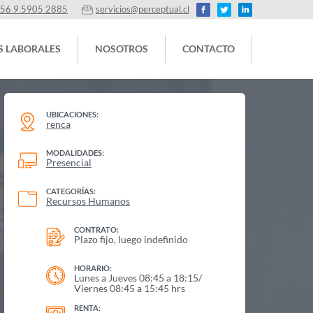
56 9 5905 2885
servicios@perceptual.cl
S LABORALES
NOSOTROS
CONTACTO
UBICACIONES:
renca
MODALIDADES:
Presencial
CATEGORÍAS:
Recursos Humanos
CONTRATO:
Plazo fijo, luego indefinido
HORARIO:
Lunes a Jueves 08:45 a 18:15/
Viernes 08:45 a 15:45 hrs
RENTA: