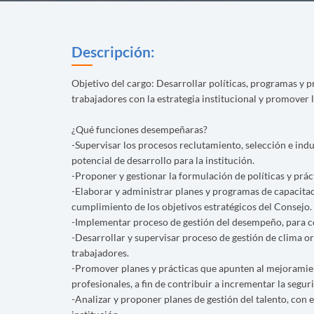
Descripción:
Objetivo del cargo: Desarrollar políticas, programas y p
trabajadores con la estrategia institucional y promover l
¿Qué funciones desempeñaras?
-Supervisar los procesos reclutamiento, selección e ind
potencial de desarrollo para la institución.
-Proponer y gestionar la formulación de políticas y prác
-Elaborar y administrar planes y programas de capacitac
cumplimiento de los objetivos estratégicos del Consejo.
-Implementar proceso de gestión del desempeño, para con
-Desarrollar y supervisar proceso de gestión de clima org
trabajadores.
-Promover planes y prácticas que apunten al mejoramien
profesionales, a fin de contribuir a incrementar la segur
-Analizar y proponer planes de gestión del talento, con 