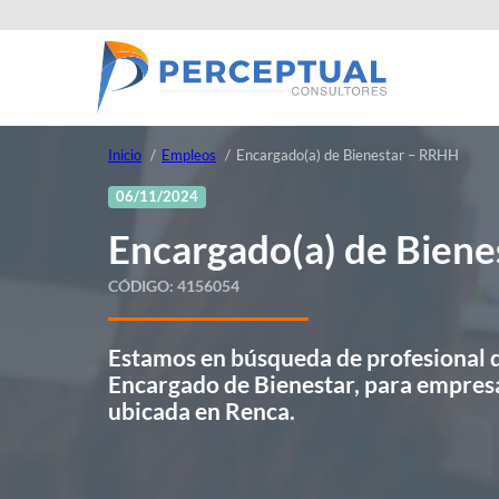
Inicio
Empleos
Encargado(a) de Bienestar – RRHH
06/11/2024
Encargado(a) de Bien
CÓDIGO:
4156054
Estamos en búsqueda de profesional 
Encargado de Bienestar, para empresa 
ubicada en Renca.