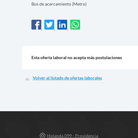
Bus de acercamiento (Metro)
Esta oferta laboral no acepta más postulaciones
Volver al listado de ofertas laborales
Holanda 099 - Providencia