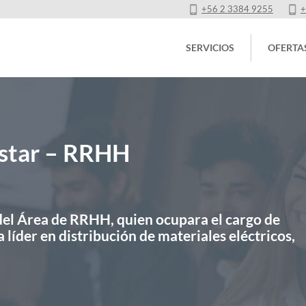
+56 2 3384 9255
+
SERVICIOS
OFERTA
estar – RRHH
del Área de RRHH, quien ocupara el cargo de
líder en distribución de materiales eléctricos,