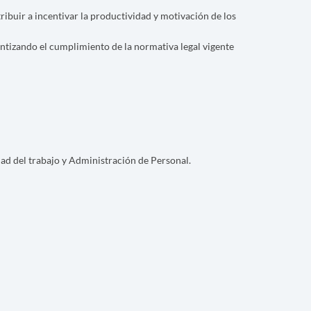
tribuir a incentivar la productividad y motivación de los
rantizando el cumplimiento de la normativa legal vigente
dad del trabajo y Administración de Personal.