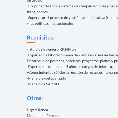
institución.
-Proponer diseño de sistema de compensaciones y beneficio
trabajadores.
-Supervisar el proceso de gestión administrativa (remune
y las políticas institucionales.
Requisitos:
-Título de Ingeniero RR.HH o afin.
-Experiencia laboral mínima de 7 años en áreas de Rec
Desarrollo de políticas, prácticas, proyectos, planes y
-Experiencia mínima de 4 años en cargos de Jefatura.
-Conocimientos sólidos en gestión de recursos humanos 
-Manejo Excel avanzado
-Manejo de SAP BO
Otros:
Lugar: Renca
Modalidad: Presencial