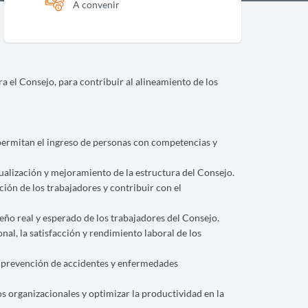
A convenir
a el Consejo, para contribuir al alineamiento de los
 permitan el ingreso de personas con competencias y
tualización y mejoramiento de la estructura del Consejo.
ión de los trabajadores y contribuir con el
ño real y esperado de los trabajadores del Consejo.
onal, la satisfacción y rendimiento laboral de los
, prevención de accidentes y enfermedades
os organizacionales y optimizar la productividad en la