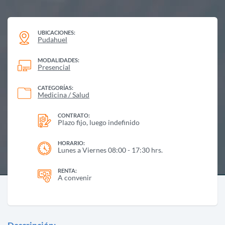
UBICACIONES:
Pudahuel
MODALIDADES:
Presencial
CATEGORÍAS:
Medicina / Salud
CONTRATO:
Plazo fijo, luego indefinido
HORARIO:
Lunes a Viernes 08:00 - 17:30 hrs.
RENTA:
A convenir