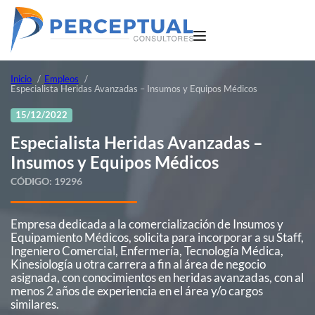
Inicio
Empleos
Especialista Heridas Avanzadas – Insumos y Equipos Médicos
15/12/2022
Especialista Heridas Avanzadas –
Insumos y Equipos Médicos
CÓDIGO:
19296
Empresa dedicada a la comercialización de Insumos y
Equipamiento Médicos, solicita para incorporar a su Staff,
Ingeniero Comercial, Enfermería, Tecnología Médica,
Kinesiología u otra carrera a fin al área de negocio
asignada, con conocimientos en heridas avanzadas, con al
menos 2 años de experiencia en el área y/o cargos
similares.