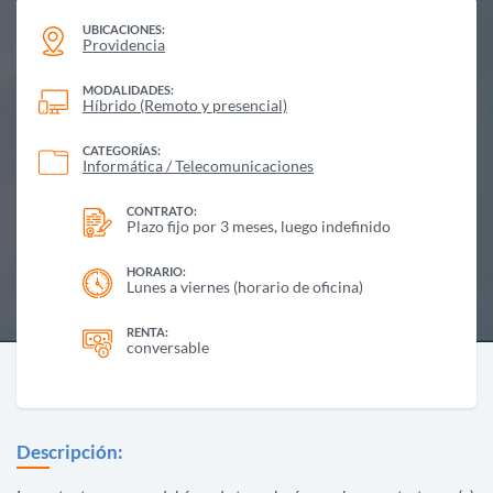
UBICACIONES:
Providencia
MODALIDADES:
Híbrido (Remoto y presencial)
CATEGORÍAS:
Informática / Telecomunicaciones
CONTRATO:
Plazo fijo por 3 meses, luego indefinido
HORARIO:
Lunes a viernes (horario de oficina)
RENTA:
conversable
Descripción: