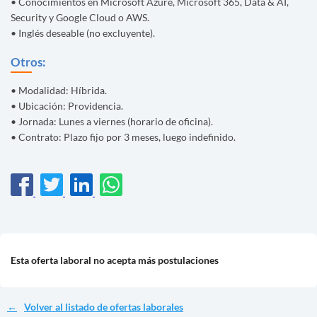
• Conocimientos en Microsoft Azure, Microsoft 365, Data & AI,
Security y Google Cloud o AWS.
• Inglés deseable (no excluyente).
Otros:
• Modalidad: Híbrida.
• Ubicación: Providencia.
• Jornada: Lunes a viernes (horario de oficina).
• Contrato: Plazo fijo por 3 meses, luego indefinido.
Esta oferta laboral no acepta más postulaciones
Volver al listado de ofertas laborales