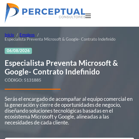
Inicio
Empleos
Especialista Preventa Microsoft & Google- Contrato Indefinido
06/08/2026
Especialista Preventa Microsoft &
Google- Contrato Indefinido
CÓDIGO:
5131885
Serás el encargado de acompañar al equipo comercial en
la generación y cierre de oportunidades de negocio,
diseñando soluciones tecnológicas basadas en el
ecosistema Microsoft y Google, alineadas a las
necesidades de cada cliente.