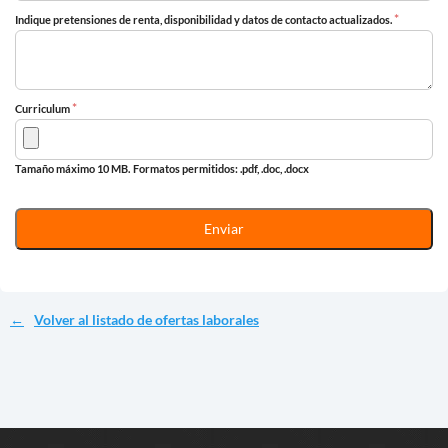
*
Indique pretensiones de renta, disponibilidad y datos de contacto actualizados.
*
Curriculum
Tamaño máximo 10 MB.
Formatos permitidos: .pdf, .doc, .docx
Volver al listado de ofertas laborales