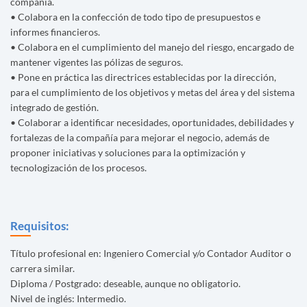
compañía.
• Colabora en la confección de todo tipo de presupuestos e
informes financieros.
• Colabora en el cumplimiento del manejo del riesgo, encargado de
mantener vigentes las pólizas de seguros.
• Pone en práctica las directrices establecidas por la dirección,
para el cumplimiento de los objetivos y metas del área y del sistema
integrado de gestión.
• Colaborar a identificar necesidades, oportunidades, debilidades y
fortalezas de la compañía para mejorar el negocio, además de
proponer iniciativas y soluciones para la optimización y
tecnologización de los procesos.
Requisitos:
Título profesional en: Ingeniero Comercial y/o Contador Auditor o
carrera similar.
Diploma / Postgrado: deseable, aunque no obligatorio.
Nivel de inglés: Intermedio.