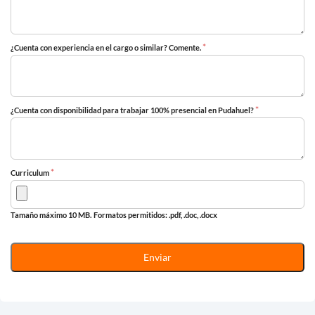
*
¿Cuenta con experiencia en el cargo o similar? Comente.
*
¿Cuenta con disponibilidad para trabajar 100% presencial en Pudahuel?
*
Curriculum
Tamaño máximo 10 MB.
Formatos permitidos: .pdf, .doc, .docx