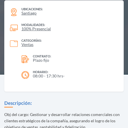
UBICACIONES:
Santiago
MODALIDADES:
100% Presencial
CATEGORÍAS:
Ventas
CONTRATO:
Plazo fijo
HORARIO:
08:00 - 17:30 hrs-
Descripción:
Obj del cargo: Gestionar y desarrollar relaciones comerciales con
clientes estratégicos de la compañía, asegurando el logro de los
objetivos de ventas, rentabilidad y fidelización.