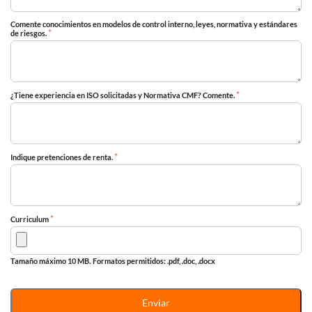
Comente conocimientos en modelos de control interno, leyes, normativa y estándares
*
de riesgos.
*
¿Tiene experiencia en ISO solicitadas y Normativa CMF? Comente.
*
Indique pretenciones de renta.
*
Curriculum
Tamaño máximo 10 MB.
Formatos permitidos: .pdf, .doc, .docx