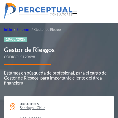
Inicio
Empleos
Gestor de Riesgos
19/08/2025
Gestor de Riesgos
CÓDIGO:
5120498
Estamos en búsqueda de profesional, para el cargo de
Gestor de Riesgos, para importante cliente del área
financiera.
UBICACIONES:
Santiago - Chile