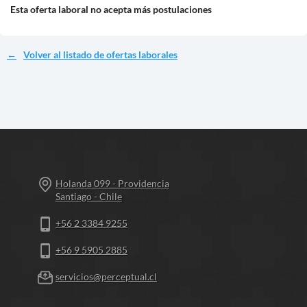
Esta oferta laboral no acepta más postulaciones
Volver al listado de ofertas laborales
Holanda 099 - Providencia
Santiago - Chile
+56 2 3384 9255
+56 9 5905 2885
servicios@perceptual.cl