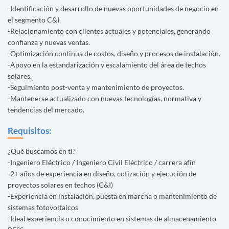
-Identificación y desarrollo de nuevas oportunidades de negocio en
el segmento C&I.
-Relacionamiento con clientes actuales y potenciales, generando
confianza y nuevas ventas.
-Optimización continua de costos, diseño y procesos de instalación.
-Apoyo en la estandarización y escalamiento del área de techos
solares.
-Seguimiento post-venta y mantenimiento de proyectos.
-Mantenerse actualizado con nuevas tecnologías, normativa y
tendencias del mercado.
Requisitos:
¿Qué buscamos en ti?
-Ingeniero Eléctrico / Ingeniero Civil Eléctrico / carrera afín
-2+ años de experiencia en diseño, cotización y ejecución de
proyectos solares en techos (C&I)
-Experiencia en instalación, puesta en marcha o mantenimiento de
sistemas fotovoltaicos
-Ideal experiencia o conocimiento en sistemas de almacenamiento