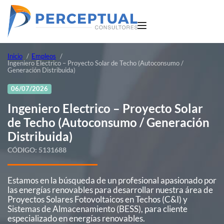
Inicio
Empleos
Ingeniero Electrico – Proyecto Solar de Techo (Autoconsumo /
Generación Distribuida)
06/07/2026
Ingeniero Electrico – Proyecto Solar
de Techo (Autoconsumo / Generación
Distribuida)
CÓDIGO:
5131688
Estamos en la búsqueda de un profesional apasionado por
las energías renovables para desarrollar nuestra área de
Proyectos Solares Fotovoltaicos en Techos (C&I) y
Sistemas de Almacenamiento (BESS), para cliente
especializado en energías renovables.