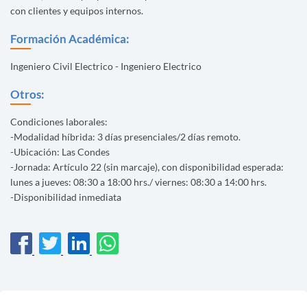
con clientes y equipos internos.
Formación Académica:
Ingeniero Civil Electrico - Ingeniero Electrico
Otros:
Condiciones laborales:
-Modalidad híbrida: 3 días presenciales/2 días remoto.
-Ubicación: Las Condes
-Jornada: Artículo 22 (sin marcaje), con disponibilidad esperada:
lunes a jueves: 08:30 a 18:00 hrs./ viernes: 08:30 a 14:00 hrs.
-Disponibilidad inmediata