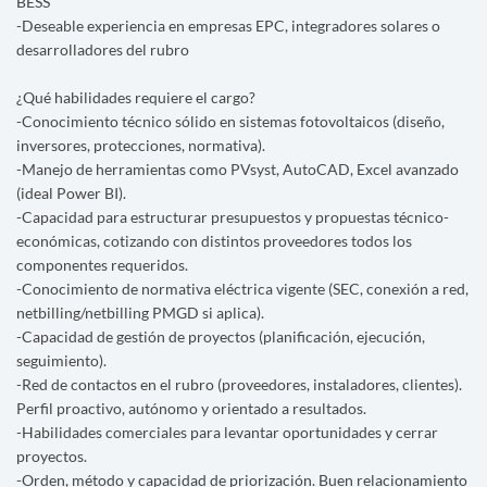
BESS
-Deseable experiencia en empresas EPC, integradores solares o
desarrolladores del rubro
¿Qué habilidades requiere el cargo?
-Conocimiento técnico sólido en sistemas fotovoltaicos (diseño,
inversores, protecciones, normativa).
-Manejo de herramientas como PVsyst, AutoCAD, Excel avanzado
(ideal Power BI).
-Capacidad para estructurar presupuestos y propuestas técnico-
económicas, cotizando con distintos proveedores todos los
componentes requeridos.
-Conocimiento de normativa eléctrica vigente (SEC, conexión a red,
netbilling/netbilling PMGD si aplica).
-Capacidad de gestión de proyectos (planificación, ejecución,
seguimiento).
-Red de contactos en el rubro (proveedores, instaladores, clientes).
Perfil proactivo, autónomo y orientado a resultados.
-Habilidades comerciales para levantar oportunidades y cerrar
proyectos.
-Orden, método y capacidad de priorización. Buen relacionamiento