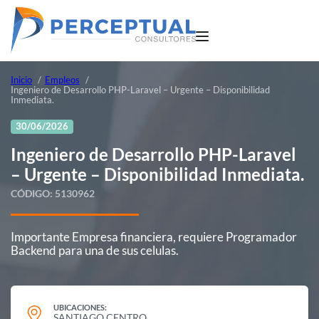
Inicio
Empleos
Ingeniero de Desarrollo PHP-Laravel – Urgente – Disponibilidad
Inmediata.
30/06/2026
Ingeniero de Desarrollo PHP-Laravel
– Urgente – Disponibilidad Inmediata.
CÓDIGO:
5130962
Importante Empresa financiera, requiere Programador
Backend para una de sus celulas.
UBICACIONES:
SANTIAGO CENTRO