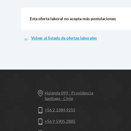
Esta oferta laboral no acepta más postulaciones
Volver al listado de ofertas laborales
Holanda 099 - Providencia
Santiago - Chile
+56 2 3384 9255
+56 9 5905 2885