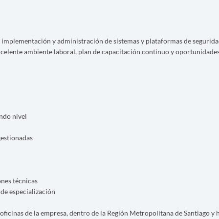
 la implementación y administración de sistemas y plataformas de segurida
excelente ambiente laboral, plan de capacitación continuo y oportunidade
ndo nivel
gestionadas
ones técnicas
de especialización
 oficinas de la empresa, dentro de la Región Metropolitana de Santiago y 