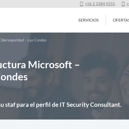
+56 2 3384 9255
+
SERVICIOS
OFERTA
 Ciberseguridad – Las Condes
uctura Microsoft –
Condes
 staf para el perfil de IT Security Consultant.