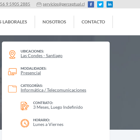
56 9 5905 2885
servicios@perceptual.cl
S LABORALES
NOSOTROS
CONTACTO
UBICACIONES:
Las Condes - Santiago
MODALIDADES:
Presencial
CATEGORÍAS:
Informática / Telecomunicaciones
CONTRATO:
3 Meses, Luego Indefinido
HORARIO:
Lunes a Viernes