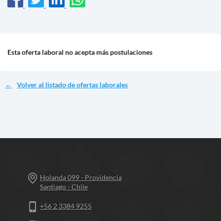
Esta oferta laboral no acepta más postulaciones
Volver al listado de ofertas laborales
Holanda 099 - Providencia
Santiago - Chile
+56 2 3384 9255