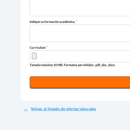
*
Indique su formación académica.
*
Curriculum
Tamaño máximo 10 MB.
Formatos permitidos: .pdf, .doc, .docx
Volver al listado de ofertas laborales