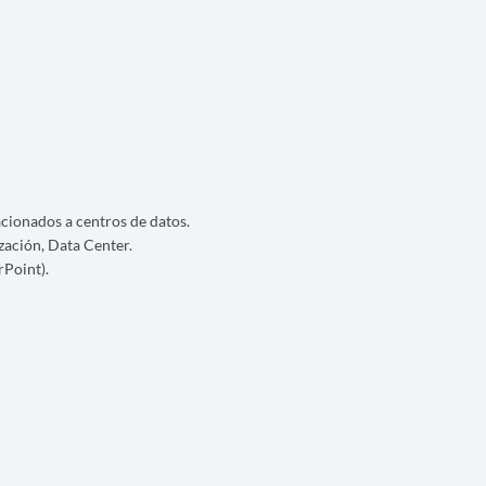
cionados a centros de datos.
zación, Data Center.
Point).