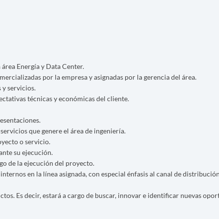
 área Energía y Data Center.
mercializadas por la empresa y asignadas por la gerencia del área.
 y servicios.
ctativas técnicas y económicas del cliente.
resentaciones.
servicios que genere el área de ingeniería.
yecto o servicio.
nte su ejecución.
go de la ejecución del proyecto.
ternos en la línea asignada, con especial énfasis al canal de distribución
ctos. Es decir, estará a cargo de buscar, innovar e identificar nuevas opo