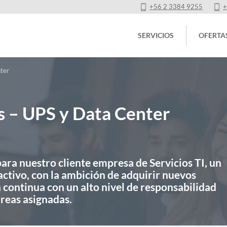
+56 2 3384 9255
+
SERVICIOS
OFERTA
ter
s – UPS y Data Center
ara nuestro cliente empresa de Servicios TI, un
activo, con la ambición de adquirir nuevos
 continua con un alto nivel de responsabilidad
areas asignadas.