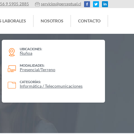
56 9 5905 2885
servicios@perceptual.cl
S LABORALES
NOSOTROS
CONTACTO
UBICACIONES:
Ñuñoa
MODALIDADES:
Presencial/Terreno
CATEGORÍAS:
Informática / Telecomunicaciones