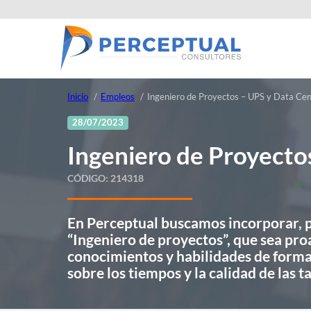
Inicio
Empleos
Ingeniero de Proyectos – UPS y Data Cen
28/07/2023
Ingeniero de Proyecto
CÓDIGO:
214318
En Perceptual buscamos incorporar, p
“Ingeniero de proyectos”, que sea pro
conocimientos y habilidades de forma
sobre los tiempos y la calidad de las t