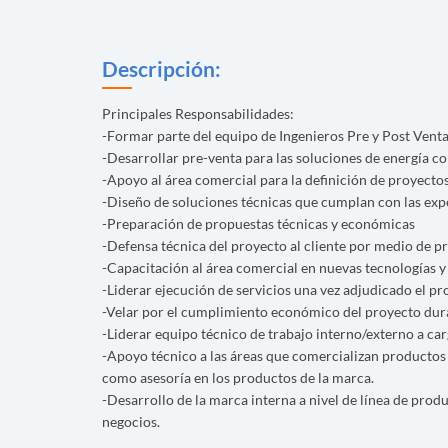
Descripción:
Principales Responsabilidades:
-Formar parte del equipo de Ingenieros Pre y Post Venta
-Desarrollar pre-venta para las soluciones de energía co
-Apoyo al área comercial para la definición de proyectos
-Diseño de soluciones técnicas que cumplan con las expe
-Preparación de propuestas técnicas y económicas
-Defensa técnica del proyecto al cliente por medio de p
-Capacitación al área comercial en nuevas tecnologías y 
-Liderar ejecución de servicios una vez adjudicado el pro
-Velar por el cumplimiento económico del proyecto dura
-Liderar equipo técnico de trabajo interno/externo a car
-Apoyo técnico a las áreas que comercializan productos in
como asesoría en los productos de la marca.
-Desarrollo de la marca interna a nivel de línea de produ
negocios.