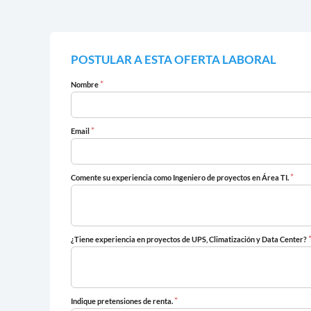
POSTULAR A ESTA OFERTA LABORAL
*
Nombre
*
Email
*
Comente su experiencia como Ingeniero de proyectos en Área TI.
¿Tiene experiencia en proyectos de UPS, Climatización y Data Center?
*
Indique pretensiones de renta.