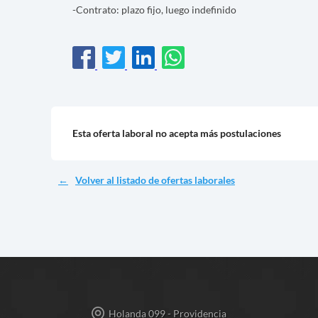
-Contrato: plazo fijo, luego indefinido
Esta oferta laboral no acepta más postulaciones
Volver al listado de ofertas laborales
Holanda 099 - Providencia