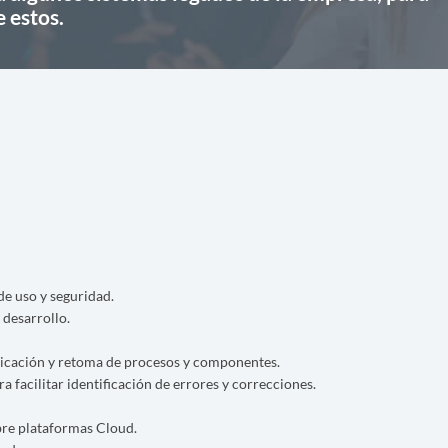
 estos.
de uso y seguridad.
desarrollo.
plicación y retoma de procesos y componentes.
a facilitar identificación de errores y correcciones.
obre plataformas Cloud.