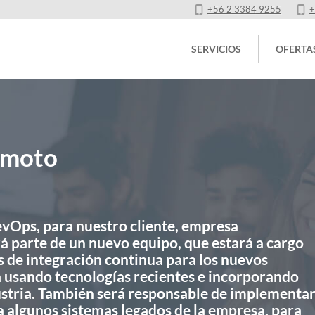
+56 2 3384 9255
+
SERVICIOS
OFERTA
emoto
vOps, para nuestro cliente, empresa
á parte de un nuevo equipo, que estará a cargo
s de integración continua para los nuevos
 usando tecnologías recientes e incorporando
dustria. También será responsable de implementa
a algunos sistemas legados de la empresa, para