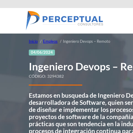
Inicio
Empleos
Ingeniero Devops – Remoto
04/06/2024
Ingeniero Devops – R
CÓDIGO:
3294382
Estamos en busqueda de Ingeniero De
desarrolladora de Software, quien ser
de diseñar e implementar los proceso
proyectos de software de la compañía
prácticas que son tendencia en la in
procesos de integración continua par