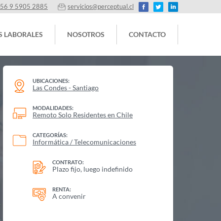
56 9 5905 2885
servicios@perceptual.cl
S LABORALES
NOSOTROS
CONTACTO
UBICACIONES:
Las Condes - Santiago
MODALIDADES:
Remoto Solo Residentes en Chile
CATEGORÍAS:
Informática / Telecomunicaciones
CONTRATO:
Plazo fijo, luego indefinido
RENTA:
A convenir
r