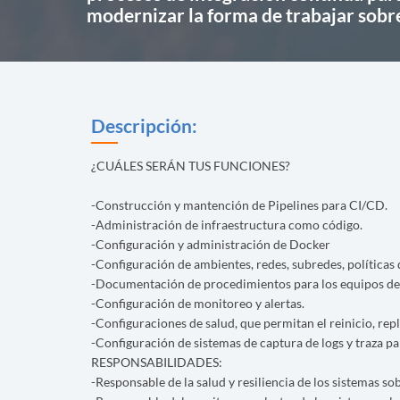
modernizar la forma de trabajar sobre
Descripción:
¿CUÁLES SERÁN TUS FUNCIONES?
-Construcción y mantención de Pipelines para CI/CD.
-Administración de infraestructura como código.
-Configuración y administración de Docker
-Configuración de ambientes, redes, subredes, políticas 
-Documentación de procedimientos para los equipos de 
-Configuración de monitoreo y alertas.
-Configuraciones de salud, que permitan el reinicio, re
-Configuración de sistemas de captura de logs y traza par
RESPONSABILIDADES:
-Responsable de la salud y resiliencia de los sistemas s