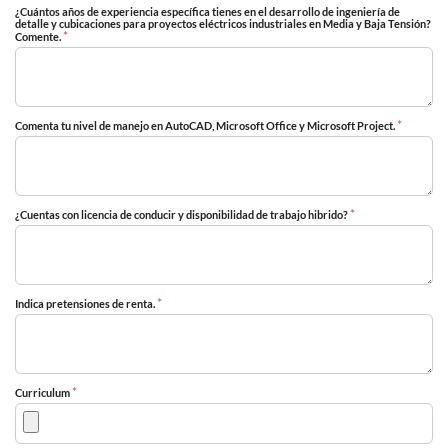
¿Cuántos años de experiencia específica tienes en el desarrollo de ingeniería de
detalle y cubicaciones para proyectos eléctricos industriales en Media y Baja Tensión?
*
Comente.
*
Comenta tu nivel de manejo en AutoCAD, Microsoft Office y Microsoft Project.
*
¿Cuentas con licencia de conducir y disponibilidad de trabajo hibrido?
*
Indica pretensiones de renta.
*
Curriculum