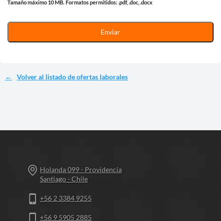
Tamaño máximo 10 MB.
Formatos permitidos: .pdf, .doc, .docx
Volver al listado de ofertas laborales
Holanda 099 - Providencia
Santiago - Chile
+56 2 3384 9255
+56 9 5905 2885