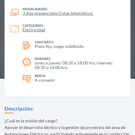
MODALIDADES:
3 días presenciales/2 días telemáticos.
CATEGORÍAS:
Electricidad
CONTRATO:
Plazo fijo, luego indefinido
HORARIO:
lunes a jueves: 08:30 a 18:00 hrs./ viernes:
08:30 a 14:00 hrs.
RENTA:
A convenir
Descripción:
¿Cuál es la misión del cargo?
Apoyar el desarrollo técnico y la gestión de proyectos del área de
Instalaciones Eléctricas, participando activamente en la confección