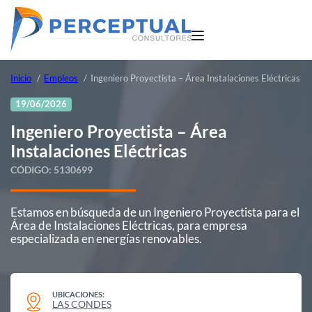
Inicio
Empleos
Ingeniero Proyectista – Área Instalaciones Eléctricas
19/06/2026
Ingeniero Proyectista – Área
Instalaciones Eléctricas
CÓDIGO:
5130699
Estamos en búsqueda de un Ingeniero Proyectista para el
Área de Instalaciones Eléctricas, para empresa
especializada en energías renovables.
UBICACIONES:
LAS CONDES