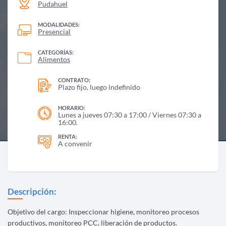
Pudahuel
MODALIDADES:
Presencial
CATEGORÍAS:
Alimentos
CONTRATO:
Plazo fijo, luego indefinido
HORARIO:
Lunes a jueves 07:30 a 17:00 / Viernes 07:30 a
16:00.
RENTA:
A convenir
Descripción:
Objetivo del cargo: Inspeccionar higiene, monitoreo procesos
productivos, monitoreo PCC, liberación de productos.