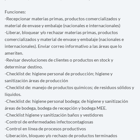
Funciones:
-Recepcionar materias primas, productos comercializados y
material de envase y embalaje (nacionales e internacionales)
-Liberar, bloquear y/o rechazar materias primas, productos
comercializados y material de envase y embalaje (nacionales e
internacionales). Enviar correo informativo a las áreas que lo
ameriten.
-Revisar devoluciones de clientes o productos en stock y
determinar destino.
-Checklist de: higiene personal de producción; higiene y
sanitización áreas de producción
-Checklist de: manejo de productos químicos; de residuos sólidos y
líquidos.
-Checklist de: higiene personal bodega; de higiene y sanitización
áreas de bodega, bodega de recepción y bodega MEE.
-Checklist higiene y sanitización baños y vestidores
-Control de enfermedades infectocontagiosas
-Control en línea de procesos productivos
-Liberación, bloqueo y/o rechazo de productos terminados