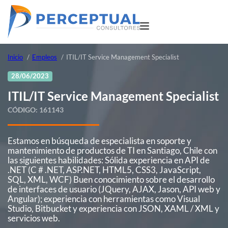
Inicio
Empleos
ITIL/IT Service Management Specialist
28/06/2023
ITIL/IT Service Management Specialist
CÓDIGO:
161143
Estamos en búsqueda de especialista en soporte y
mantenimiento de productos de TI en Santiago, Chile con
las siguientes habilidades: Sólida experiencia en API de
.NET (C # .NET, ASP.NET, HTML5, CSS3, JavaScript,
SQL, XML, WCF) Buen conocimiento sobre el desarrollo
de interfaces de usuario (JQuery, AJAX, Jason, API web y
Angular); experiencia con herramientas como Visual
Studio, Bitbucket y experiencia con JSON, XAML / XML y
servicios web.