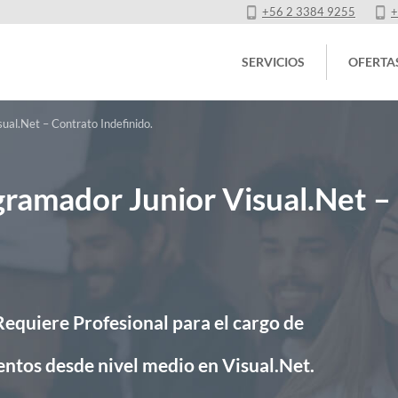
+56 2 3384 9255
+
SERVICIOS
OFERTA
ual.Net – Contrato Indefinido.
gramador Junior Visual.Net –
Requiere Profesional para el cargo de
entos desde nivel medio en Visual.Net.