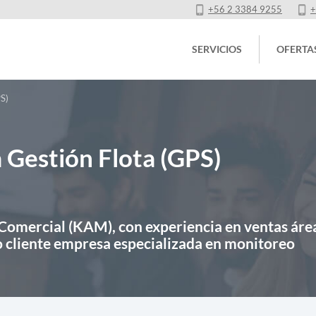
+56 2 3384 9255
+
SERVICIOS
OFERTA
S)
Gestión Flota (GPS)
Comercial (KAM), con experiencia en ventas áre
o cliente empresa especializada en monitoreo