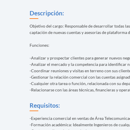
Descripción:
Objetivo del cargo: Responsable de desarrollar todas las
captación de nuevas cuentas y asesorías de plataforma d
Funciones:
-Analizar y prospectar clientes para generar nuevos neg
-Analizar el mercado y la competencia para identificar 
-Coordinar reuniones y visitas en terreno con sus client
-Gestionar la relación comercial con las cuentas asignad
-Cualquier otra tarea o función, relacionada con su depa
-Relacionarse con las áreas técnicas, financieras y opera
Requisitos:
-Experiencia comercial en ventas de Área Telecomunicac
-Formación académica: Idealmente Ingenieros de cualquie