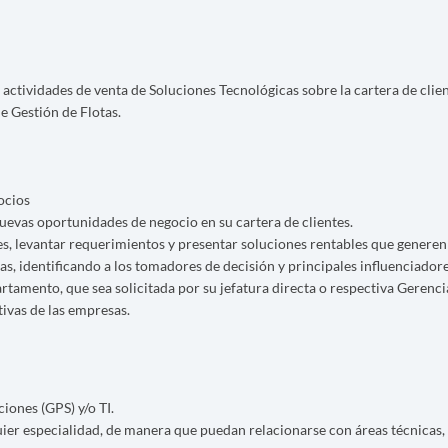
 actividades de venta de Soluciones Tecnológicas sobre la cartera de clien
e Gestión de Flotas.
ocios
nuevas oportunidades de negocio en su cartera de clientes.
es, levantar requerimientos y presentar soluciones rentables que generen
as, identificando a los tomadores de decisión y principales influenciadore
rtamento, que sea solicitada por su jefatura directa o respectiva Gerenci
tivas de las empresas.
iones (GPS) y/o TI.
r especialidad, de manera que puedan relacionarse con áreas técnicas, f