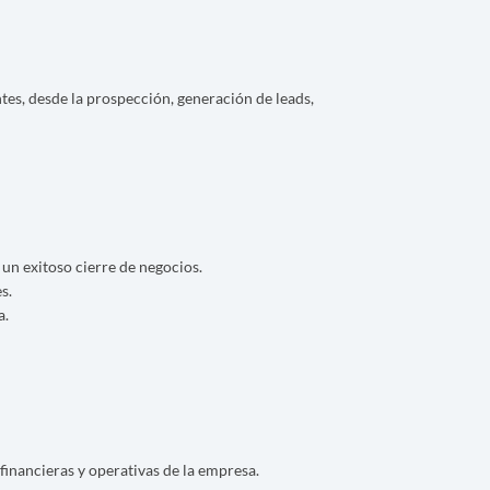
tes, desde la prospección, generación de leads,
 un exitoso cierre de negocios.
s.
a.
inancieras y operativas de la empresa.