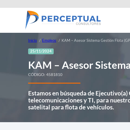
Inicio
Empleos
KAM – Asesor Sistema Gestión Flota (GP
25/11/2024
KAM – Asesor Sistema 
CÓDIGO:
4581810
Estamos en búsqueda de Ejecutivo(a) 
telecomunicaciones y TI, para nuestr
satelital para flota de vehículos.