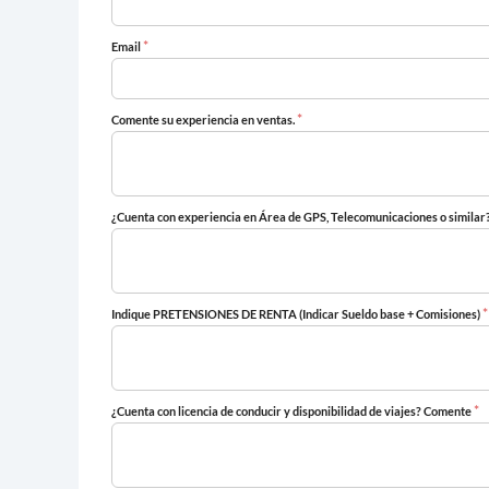
*
Email
*
Comente su experiencia en ventas.
¿Cuenta con experiencia en Área de GPS, Telecomunicaciones o simila
*
Indique PRETENSIONES DE RENTA (Indicar Sueldo base + Comisiones)
*
¿Cuenta con licencia de conducir y disponibilidad de viajes? Comente