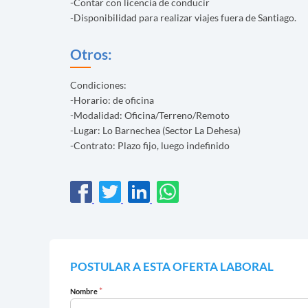
-Contar con licencia de conducir
-Disponibilidad para realizar viajes fuera de Santiago.
Otros:
Condiciones:
-Horario: de oficina
-Modalidad: Oficina/Terreno/Remoto
-Lugar: Lo Barnechea (Sector La Dehesa)
-Contrato: Plazo fijo, luego indefinido
POSTULAR A ESTA OFERTA LABORAL
*
Nombre