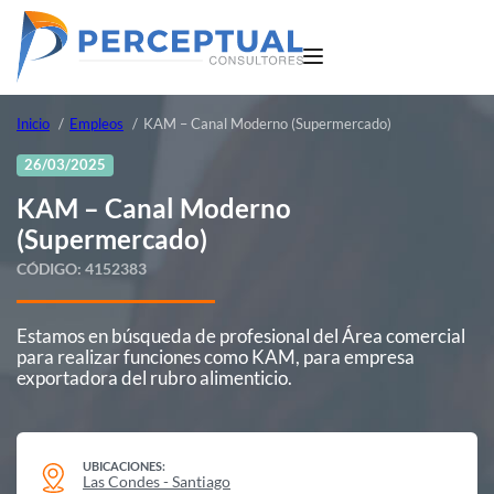
Inicio
Empleos
KAM – Canal Moderno (Supermercado)
26/03/2025
KAM – Canal Moderno
(Supermercado)
CÓDIGO:
4152383
Estamos en búsqueda de profesional del Área comercial
para realizar funciones como KAM, para empresa
exportadora del rubro alimenticio.
UBICACIONES:
Las Condes - Santiago