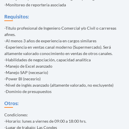
-Monitoreo de reporteria asociada
Requisitos:
-Título profesional de Ingeniero Comercial y/o Civil o carrereas
afines.
-Al menos 3 años de experiencia en cargos similares
-Experiencia en ventas canal moderno (Supermercado). Será
altamente valorado conocimiento en ventas de otros canales.
-Habilidades de negociación, capacidad analítica
-Manejo de Excel avanzado
-Manejo SAP (necesario)
-Power BI (necesrio)
-Nivel de inglés avanzado (altamente valorado, no excluyente)
-Dominio de presupuestos
Otros:
Condiciones:
-Horario: lunes a viernes de 09:00 a 18:00 hrs.
-Lugar de trabajo: Las Condes