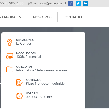
56 9 5905 2885
servicios@perceptual.cl
S LABORALES
NOSOTROS
CONTACTO
UBICACIONES:
La Condes
MODALIDADES:
100% Presencial
CATEGORÍAS:
Informática / Telecomunicaciones
CONTRATO:
y
Plazo fijo luego indefinido
HORARIO:
09:00 a 18:00 hrs.