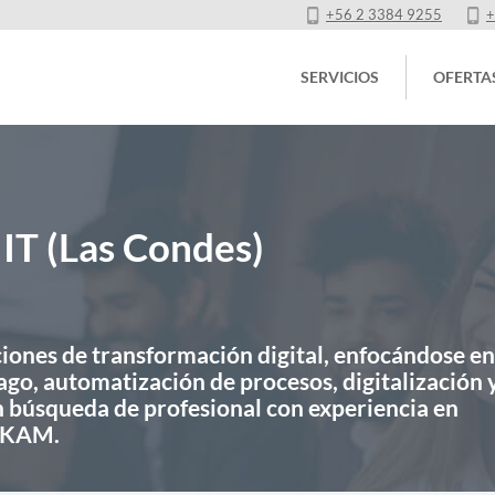
+56 2 3384 9255
+
SERVICIOS
OFERTA
IT (Las Condes)
ciones de transformación digital, enfocándose en
go, automatización de procesos, digitalización 
n búsqueda de profesional con experiencia en
o KAM.