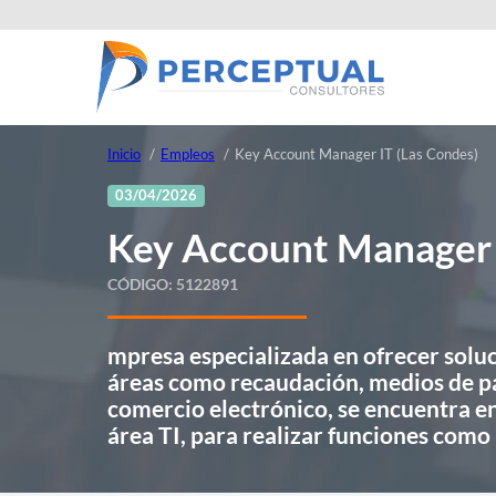
Inicio
Empleos
Key Account Manager IT (Las Condes)
03/04/2026
Key Account Manager 
CÓDIGO:
5122891
mpresa especializada en ofrecer solu
áreas como recaudación, medios de pa
comercio electrónico, se encuentra e
área TI, para realizar funciones com