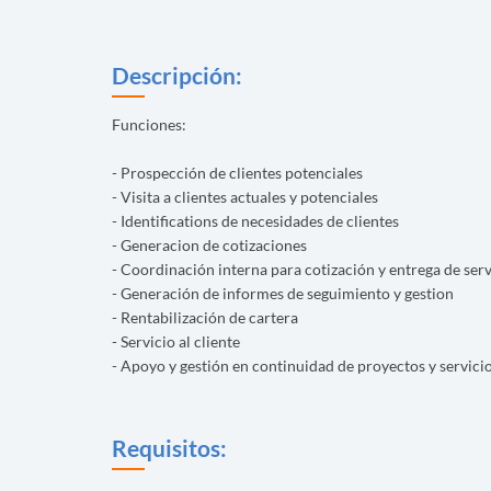
Descripción:
Funciones:
- Prospección de clientes potenciales
- Visita a clientes actuales y potenciales
- Identifications de necesidades de clientes
- Generacion de cotizaciones
- Coordinación interna para cotización y entrega de serv
- Generación de informes de seguimiento y gestion
- Rentabilización de cartera
- Servicio al cliente
- Apoyo y gestión en continuidad de proyectos y servici
Requisitos: