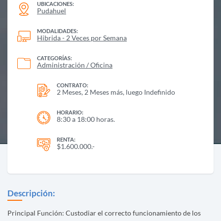
UBICACIONES:
Pudahuel
MODALIDADES:
Hibrida - 2 Veces por Semana
CATEGORÍAS:
Administración / Oficina
CONTRATO:
2 Meses, 2 Meses más, luego Indefinido
HORARIO:
8:30 a 18:00 horas.
RENTA:
$1.600.000.-
Descripción:
Principal Función: Custodiar el correcto funcionamiento de los