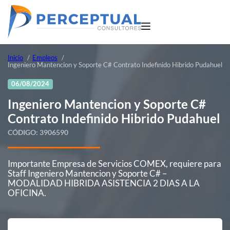
Inicio
Empleos
Ingeniero Mantencion y Soporte C# Contrato Indefinido Hibrido Pudahuel
06/08/2024
Ingeniero Mantencion y Soporte C#
Contrato Indefinido Hibrido Pudahuel
CÓDIGO:
3906590
Importante Empresa de Servicios COMEX, requiere para
Staff Ingeniero Mantencion y Soporte C# –
MODALIDAD HIBRIDA ASISTENCIA 2 DIAS A LA
OFICINA.