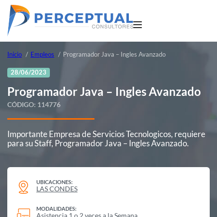
Inicio
Empleos
Programador Java – Ingles Avanzado
28/06/2023
Programador Java – Ingles Avanzado
CÓDIGO:
114776
Importante Empresa de Servicios Tecnologicos, requiere
para su Staff, Programador Java – Ingles Avanzado.
UBICACIONES:
LAS CONDES
MODALIDADES:
Asistencia 1 o 2 veces a la Semana