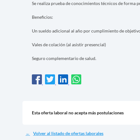
Se realiza prueba de conocimientos técnicos de forma p
Beneficios:
Un sueldo adicional al año por cumplimiento de objetivo
Vales de colación (al asistir presencial)
Seguro complementario de salud.
Esta oferta laboral no acepta más postulaciones
Volver al listado de ofertas laborales