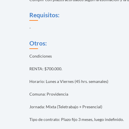
Requisitos:
-
Otros:
Condiciones
RENTA: $700.000.
Horario: Lunes a Viernes (45 hrs. semanales)
Comuna: Providencia
Jornada: Mixta (Teletrabajo + Presencial)
Tipo de contrato: Plazo fijo 3 meses, luego indefinido.