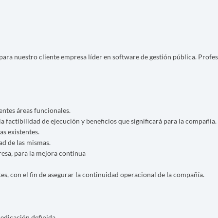
a nuestro cliente empresa líder en software de gestión pública. Profesi
entes áreas funcionales.
a factibilidad de ejecución y beneficios que significará para la compañía.
as existentes.
ad de las mismas.
esa, para la mejora continua
es, con el fin de asegurar la continuidad operacional de la compañía.
edicación definida.