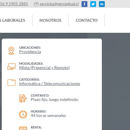
56 9 5905 2885
servicios@perceptual.cl
S LABORALES
NOSOTROS
CONTACTO
UBICACIONES:
Providencia
MODALIDADES:
Mixta (Presencial y Remoto)
CATEGORÍAS:
Informática / Telecomunicaciones
CONTRATO:
Plazo fijo, luego indefinido.
HORARIO:
44 horas semanales
RENTA: