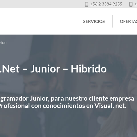
+56 2 3384 9255
+
SERVICIOS
OFERTA
rido
Net – Junior – Hibrido
ramador Junior, para nuestro cliente empresa
Profesional con conocimientos en Visual. net.