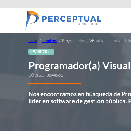
Inicio
Empleos
Programador(a) Visual.Net – Junior – Hib
09/08/2024
Programador(a) Visual.
CÓDIGO:
3844561
Nos encontramos en búsqueda de Prog
líder en software de gestión pública. 