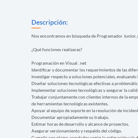
Descripción:
Nos encontramos en búsqueda de Programador Junior, par
¿Qué funciones realizaras?
Programación en Visual . net
Identificar y documentar los requerimientos de las difer
Investigar respecto a soluciones potenciales, evaluando l
Diseñar soluciones tecnológicas efectivas a problemátic
Implementar soluciones tecnológicas y asegurar la calid
Trabajar conjuntamente con clientes internos de la empr
de herramientas tecnológicas existentes.
Apoyar al equipo de soporte en la resolución de incident
Documentar apropiadamente su trabajo.
Estimar horas de desarrollo y alcance de proyectos.
Asegurar versionamiento y respaldo del código.
Cumplir con plazos acordados según la estimación y la d