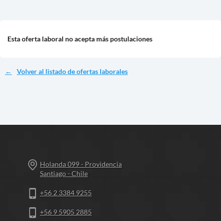
Esta oferta laboral no acepta más postulaciones
Volver al listado de ofertas laborales
Holanda 099 - Providencia
Santiago - Chile
+56 2 3384 9255
+56 9 5905 2885