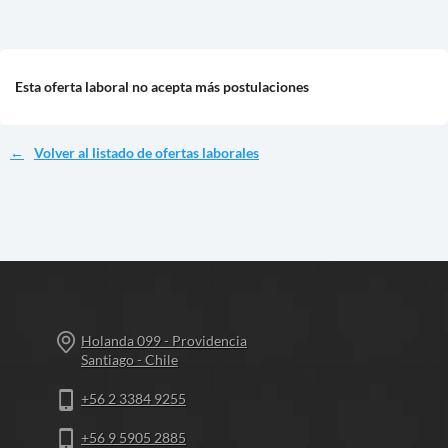
Esta oferta laboral no acepta más postulaciones
Volver al listado de ofertas laborales
Holanda 099 - Providencia
Santiago - Chile
+56 2 3384 9255
+56 9 5905 2885