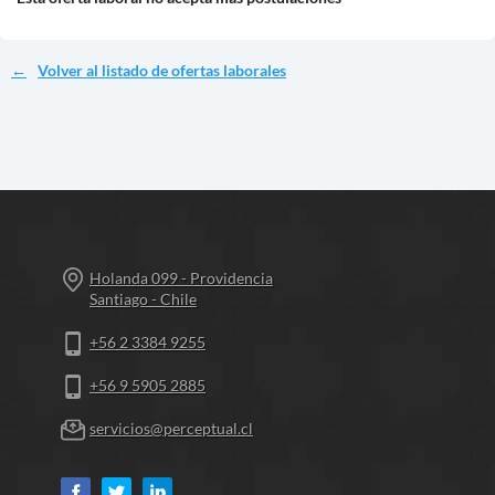
Volver al listado de ofertas laborales
Holanda 099 - Providencia
Santiago - Chile
+56 2 3384 9255
+56 9 5905 2885
servicios@perceptual.cl