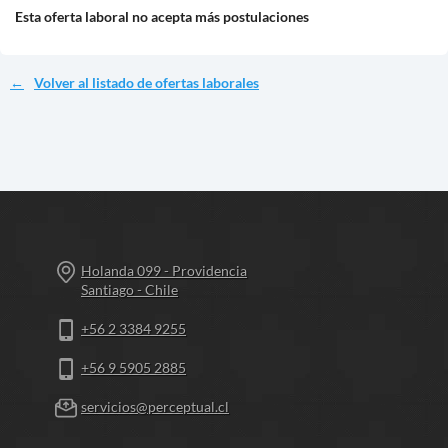
Esta oferta laboral no acepta más postulaciones
Volver al listado de ofertas laborales
Holanda 099 - Providencia
Santiago - Chile
+56 2 3384 9255
+56 9 5905 2885
servicios@perceptual.cl