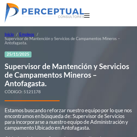
Inicio
Empleos
Supervisor de Mantención y Servicios de Campamentos Mineros –
Antofagasta.
25/11/2025
Supervisor de Mantención y Servicios
de Campamentos Mineros –
Antofagasta.
CÓDIGO:
5121178
Estamos buscando reforzar nuestro equipo por lo que nos
encontramos en búsqueda de: Supervisor de Servicios
para incorporarse a nuestro equipo de Administración y
campamento Ubicado en Antofagasta.