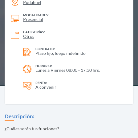
Pudahuel
MODALIDADES:
Presencial
CATEGORÍAS:
Otros
CONTRATO:
Plazo fijo, luego indefinido
HORARIO:
Lunes a Viernes 08:00 - 17:30 hrs.
RENTA:
A convenir
Descripción:
¿Cuáles serán tus funciones?