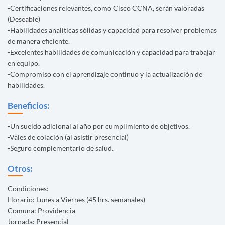
-Certificaciones relevantes, como Cisco CCNA, serán valoradas
(Deseable)
-Habilidades analíticas sólidas y capacidad para resolver problemas
de manera eficiente.
-Excelentes habilidades de comunicación y capacidad para trabajar
en equipo.
-Compromiso con el aprendizaje continuo y la actualización de
habilidades.
Beneficios:
-Un sueldo adicional al año por cumplimiento de objetivos.
-Vales de colación (al asistir presencial)
-Seguro complementario de salud.
Otros:
Condiciones:
Horario: Lunes a Viernes (45 hrs. semanales)
Comuna: Providencia
Jornada: Presencial