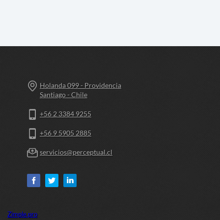
Holanda 099 - Providencia
Santiago - Chile
+56 2 3384 9255
+56 9 5905 2885
servicios@perceptual.cl
Zimple.pro